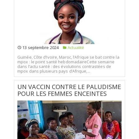
13 septembre 2024
Actualité
Guinée, Côte d’Ivoire, Maroc, l’Afrique se bat contre la
mpox : le point santé hebdomadaireCette semaine
dans l’actu santé : des évolutions contrastées de
mpox dans plusieurs pays d’Afrique,...
UN VACCIN CONTRE LE PALUDISME
POUR LES FEMMES ENCEINTES