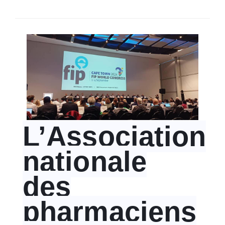
SÉLECTIONNEZ UN/DES PAYS
L’Association
nationale
des
pharmaciens