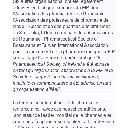
Six autres organisations ont été également
admises en tant que membres du FIP dont
l’Association des pharmaciens de Roumanie,
l’Association des professeurs de pharmacie de
l’Inde, l’Association des pharmaciens praticiens
au Sri Lanka, l’Union nationale des pharmaciens
de Roumanie, Pharmaceutical Society of
Bostswana et Taiwan International Association
pour l’avancement de la pharmacie indique la FIP
sur sa page Facebook en précisant que “
la
Pharmaceutical Society of Ireland a été admise
en tant qu’organisation observatrice à la FIP et la
Société espagnole de pharmacie clinique,
familiale et communautaire a été admise en tant
qu’organisation alliée.
”
La fédération internationale de pharmacie
renforce ainsi, avec ces nouvelles adhésions,
son statut de leader mondial de la pharmacie et
continuera à apporter son soutien à la profession
à l’ère de l’innovation et de la demande