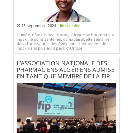
13 septembre 2024
Actualité
Guinée, Côte d’Ivoire, Maroc, l’Afrique se bat contre la
mpox : le point santé hebdomadaireCette semaine
dans l’actu santé : des évolutions contrastées de
mpox dans plusieurs pays d’Afrique,...
L’ASSOCIATION NATIONALE DES
PHARMACIENS ALGÉRIENS ADMISE
EN TANT QUE MEMBRE DE LA FIP