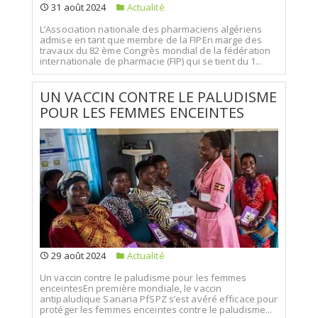
31 août 2024
Actualité
L’Association nationale des pharmaciens algériens
admise en tant que membre de la FIPEn marge des
travaux du 82 ème Congrès mondial de la fédération
internationale de pharmacie (FIP) qui se tient du 1...
UN VACCIN CONTRE LE PALUDISME
POUR LES FEMMES ENCEINTES
29 août 2024
Actualité
Un vaccin contre le paludisme pour les femmes
enceintesEn première mondiale, le vaccin
antipaludique Sanaria PfSPZ s’est avéré efficace pour
protéger les femmes enceintes contre le paludisme...