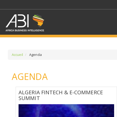
Accueil
Agenda
SÉLECTIONNEZ UN/DE
AGENDA
SELECTIONNEZ UNE S
ALGERIA FINTECH & E-COMMERCE
SUMMIT