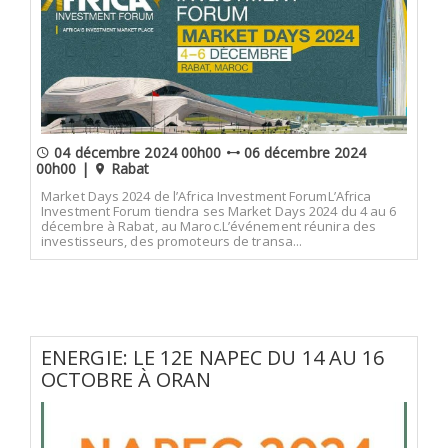
04 décembre 2024 00h00
06 décembre 2024
00h00 |
Rabat
Market Days 2024 de l’Africa Investment ForumL’Africa
Investment Forum tiendra ses Market Days 2024 du 4 au 6
décembre à Rabat, au Maroc.L’événement réunira des
investisseurs, des promoteurs de transa...
ENERGIE: LE 12E NAPEC DU 14 AU 16
OCTOBRE À ORAN