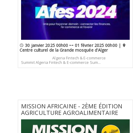
30 janvier 2025 00h00
01 février 2025 00h00 |
Centre culturel de la Grande mosquée d'Alger
Algeria Fintech & E-commerce
Summit Algeria Fintech & E-commerce Sum...
MISSION AFRICAINE - 2ÈME ÉDITION
AGRICULTURE AGROALIMENTAIRE