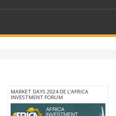
MOTS CLÉS
S SECTEURS
SÉLECTIONNEZ UN DOSSIER
ECTION
SÉLECTIONNEZ UNE CATÉGORIE
SÉLECTIO
MARKET DAYS 2024 DE L’AFRICA
INVESTMENT FORUM