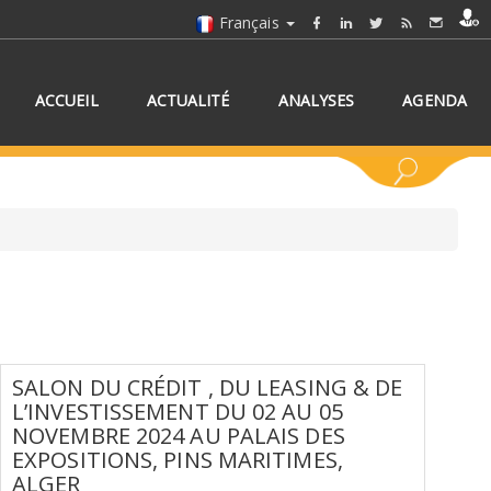
Français
ACCUEIL
ACTUALITÉ
ANALYSES
AGENDA
NNEZ UN/DES PAYS
SALON DU CRÉDIT , DU LEASING & DE
L’INVESTISSEMENT DU 02 AU 05
NOVEMBRE 2024 AU PALAIS DES
EXPOSITIONS, PINS MARITIMES,
ALGER