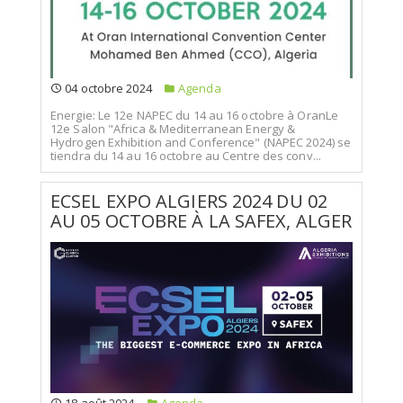
04 octobre 2024
Agenda
Energie: Le 12e NAPEC du 14 au 16 octobre à OranLe
12e Salon "Africa & Mediterranean Energy &
Hydrogen Exhibition and Conference" (NAPEC 2024) se
tiendra du 14 au 16 octobre au Centre des conv...
ECSEL EXPO ALGIERS 2024 DU 02
AU 05 OCTOBRE À LA SAFEX, ALGER
18 août 2024
Agenda