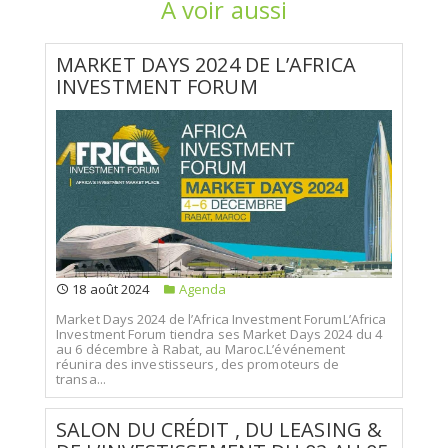
A voir aussi
MARKET DAYS 2024 DE L’AFRICA
INVESTMENT FORUM
18 août 2024
Agenda
Market Days 2024 de l’Africa Investment ForumL’Africa
Investment Forum tiendra ses Market Days 2024 du 4
au 6 décembre à Rabat, au Maroc.L’événement
réunira des investisseurs, des promoteurs de
transa...
SALON DU CRÉDIT , DU LEASING &