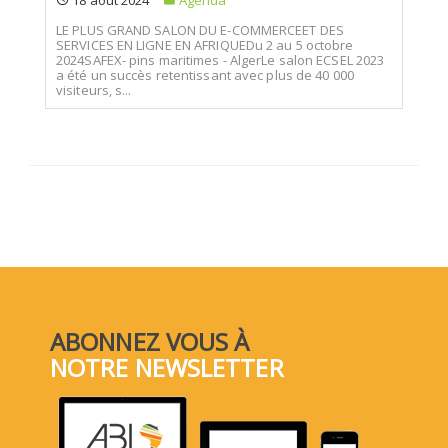
LE PLUS GRAND SALON DU E-COMMERCEET DES
SERVICES EN LIGNE EN AFRIQUEDu 2 au 5 octobre
2024SAFEX- pins maritimes - AlgerLe salon ECSEL 2023
a été un succès retentissant avec plus de 40 000
visiteurs, s...
ABONNEZ VOUS À
NOTRE NEWSLETTER