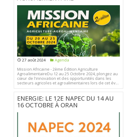
27 août 2024
Agenda
Mission Africaine - 2ème Édition Agriculture
AgroalimentaireDu 12 au 25 Octobre 2024, plongez au
cœur de l'innovation et des opportunités dans les
secteurs agricoles et agroalimentaires lors de cet év...
ENERGIE: LE 12E NAPEC DU 14 AU
16 OCTOBRE À ORAN