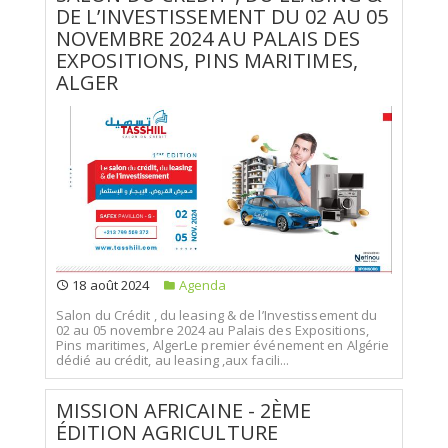
DE L’INVESTISSEMENT DU 02 AU 05
NOVEMBRE 2024 AU PALAIS DES
EXPOSITIONS, PINS MARITIMES,
ALGER
18 août 2024
Agenda
Salon du Crédit , du leasing & de l’Investissement du
02 au 05 novembre 2024 au Palais des Expositions,
Pins maritimes, AlgerLe premier événement en Algérie
dédié au crédit, au leasing ,aux facili...
MISSION AFRICAINE - 2ÈME
ÉDITION AGRICULTURE