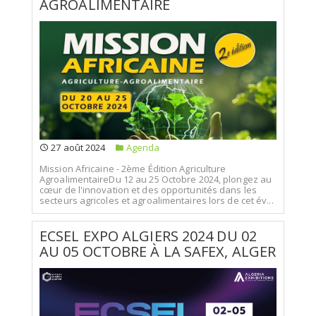
AGROALIMENTAIRE
27 août 2024
Agenda
Mission Africaine - 2ème Édition Agriculture
AgroalimentaireDu 12 au 25 Octobre 2024, plongez au
cœur de l'innovation et des opportunités dans les
secteurs agricoles et agroalimentaires lors de cet év...
ECSEL EXPO ALGIERS 2024 DU 02
AU 05 OCTOBRE À LA SAFEX, ALGER