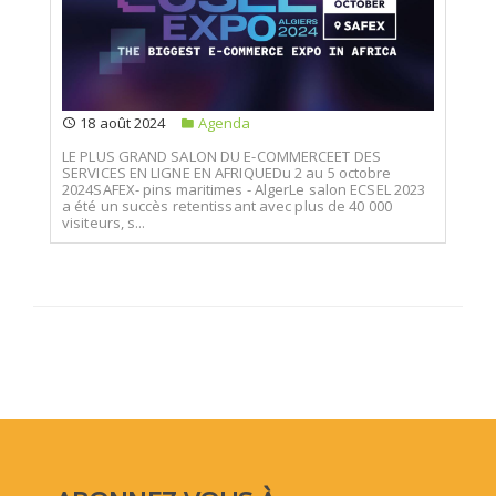
18 août 2024
Agenda
LE PLUS GRAND SALON DU E-COMMERCEET DES
SERVICES EN LIGNE EN AFRIQUEDu 2 au 5 octobre
2024SAFEX- pins maritimes - AlgerLe salon ECSEL 2023
a été un succès retentissant avec plus de 40 000
visiteurs, s...