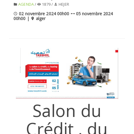
AGENDA
/
1879 /
HEJER
SÉLECTIONNEZ UN/DES PAYS
02 novembre 2024 00h00
05 novembre 2024
00h00 |
alger
Salon du
Crédit , du