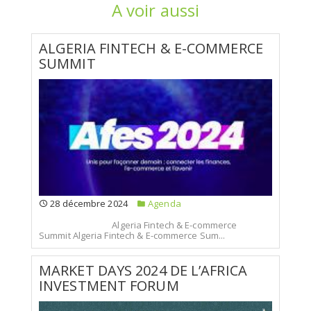
A voir aussi
ALGERIA FINTECH & E-COMMERCE
SUMMIT
28 décembre 2024
Agenda
Algeria Fintech & E-commerce
Summit Algeria Fintech & E-commerce Sum...
MARKET DAYS 2024 DE L’AFRICA
INVESTMENT FORUM