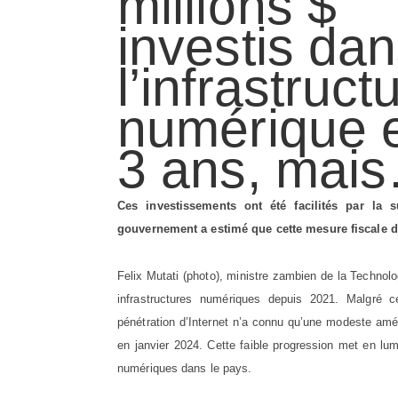
millions $
investis da
l’infrastruct
numérique 
3 ans, mai
Ces investissements ont été facilités par la 
gouvernement a estimé que cette mesure fiscale dé
Felix Mutati (photo), ministre zambien de la Technolo
infrastructures numériques depuis 2021. Malgré 
pénétration d’Internet n’a connu qu’une modeste amé
en janvier 2024. Cette faible progression met en lum
numériques dans le pays.