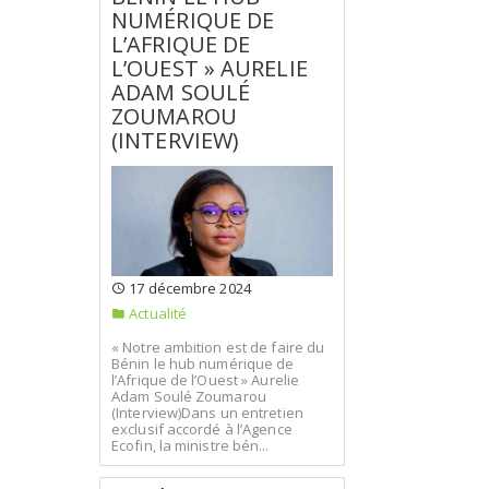
NUMÉRIQUE DE
L’AFRIQUE DE
L’OUEST » AURELIE
ADAM SOULÉ
ZOUMAROU
(INTERVIEW)
17 décembre 2024
Actualité
« Notre ambition est de faire du
Bénin le hub numérique de
l’Afrique de l’Ouest » Aurelie
Adam Soulé Zoumarou
(Interview)Dans un entretien
exclusif accordé à l’Agence
Ecofin, la ministre bén...