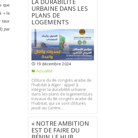
LA DURABILITÉ
us que
URBAINE DANS LES
 « la
PLANS DE
LOGEMENTS
 taux
B) par
19 décembre 2024
Actualité
Clôture du 8e congrès arabe de
l'habitat à Alger : appel à
intégrer la durabilité urbaine
dans les plans de logementsLes
travaux du 8e congrès arabe de
l'habitat, qui se sont clôturés
jeudi au Centre...
« NOTRE AMBITION
EST DE FAIRE DU
BÉNIN LE HUB