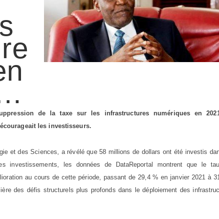
ns
ure
en
s…
suppression de la taxe sur les infrastructures numériques en 202
courageait les investisseurs.
gie et des Sciences, a révélé que 58 millions de dollars ont été investis da
ces investissements, les données de DataReportal montrent que le ta
lioration au cours de cette période, passant de 29,4 % en janvier 2021 à 
ière des défis structurels plus profonds dans le déploiement des infrastru