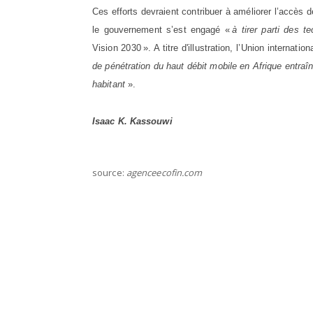
Ces efforts devraient contribuer à améliorer l’accès
le gouvernement s’est engagé «
à tirer parti des 
Vision 2030 ». A titre d'illustration, l’Union interna
de pénétration du haut débit mobile en Afrique entraîn
habitant
».
Isaac K. Kassouwi
source:
agenceecofin.com