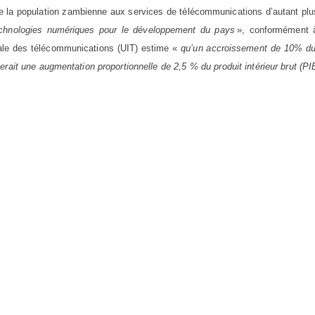
 de la population zambienne aux services de télécommunications d’autant pl
technologies numériques pour le développement du pays
», conformément à
tionale des télécommunications (UIT) estime «
qu’un accroissement de 10% du
erait une augmentation proportionnelle de 2,5 % du produit intérieur brut (PI