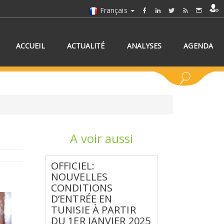
Français
ACCUEIL
ACTUALITÉ
ANALYSES
AGENDA
A voir aussi
NNEZ UN/DES PAYS
OFFICIEL:
NOUVELLES
CONDITIONS
D’ENTRÉE EN
TUNISIE À PARTIR
DU 1ER JANVIER 2025