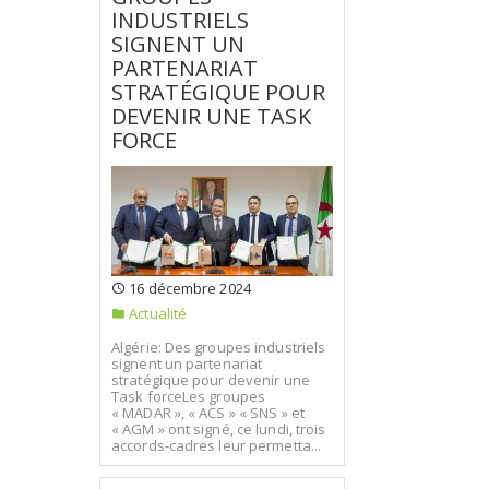
INDUSTRIELS
SIGNENT UN
PARTENARIAT
STRATÉGIQUE POUR
DEVENIR UNE TASK
FORCE
16 décembre 2024
Actualité
Algérie: Des groupes industriels
signent un partenariat
stratégique pour devenir une
Task forceLes groupes
« MADAR », « ACS » « SNS » et
« AGM » ont signé, ce lundi, trois
accords-cadres leur permetta...