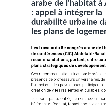
arabe de l'habitat à
: appel à intégrer la
durabilité urbaine d
les plans de logeme
Les travaux du 8e congrès arabe de l'h
de conférences (CIC) Abdelatif-Rahal 
recommandations, portant, entre autres
plans stratégiques de développement
Ces recommandations, lues par le présiden
présence de professeurs universitaires, de
l'Urbanisme des pays arabes participants, 
création de villes résilientes et durables,
Les participants ont également recommandé
bâtiment et l'habitat, tenant compte des s