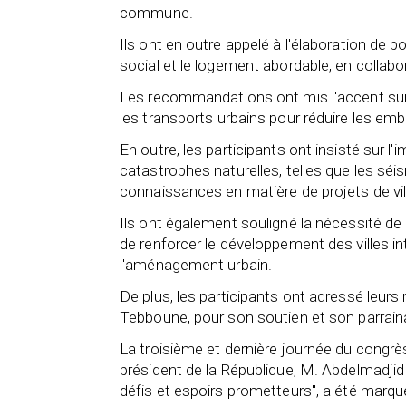
commune.
Ils ont en outre appelé à l'élaboration de
social et le logement abordable, en collabora
Les recommandations ont mis l'accent sur l
les transports urbains pour réduire les em
En outre, les participants ont insisté sur l
catastrophes naturelles, telles que les séis
connaissances en matière de projets de vill
Ils ont également souligné la nécessité d
de renforcer le développement des villes in
l'aménagement urbain.
De plus, les participants ont adressé leur
Tebboune, pour son soutien et son parrai
La troisième et dernière journée du congr
président de la République, M. Abdelmadji
défis et espoirs prometteurs", a été marqu