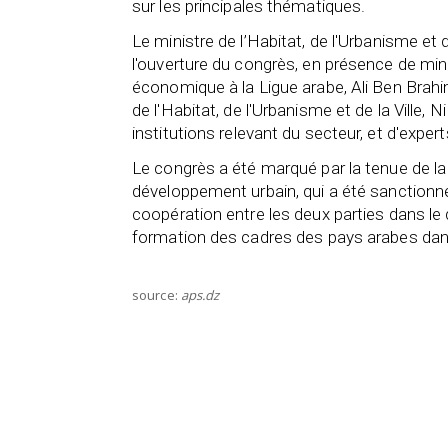
sur les principales thématiques.
Le ministre de l’Habitat, de l'Urbanisme et d
l'ouverture du congrès, en présence de mini
économique à la Ligue arabe, Ali Ben Brahim
de l'Habitat, de l'Urbanisme et de la Ville,
institutions relevant du secteur, et d'expe
Le congrès a été marqué par la tenue de la 
développement urbain, qui a été sanctionnée
coopération entre les deux parties dans le
formation des cadres des pays arabes dans
source:
aps.dz