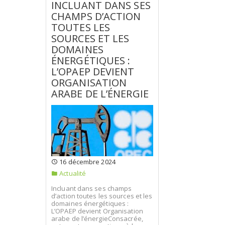
INCLUANT DANS SES
CHAMPS D’ACTION
TOUTES LES
SOURCES ET LES
DOMAINES
ÉNERGÉTIQUES :
L’OPAEP DEVIENT
ORGANISATION
ARABE DE L’ÉNERGIE
16 décembre 2024
Actualité
Incluant dans ses champs
d’action toutes les sources et les
domaines énergétiques :
L’OPAEP devient Organisation
arabe de l’énergieConsacrée,