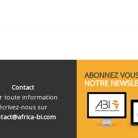
ABONNEZ VOUS
NOTRE NEWSL
Contact
r toute information
écrivez-nous sur
tact@africa-bi.com