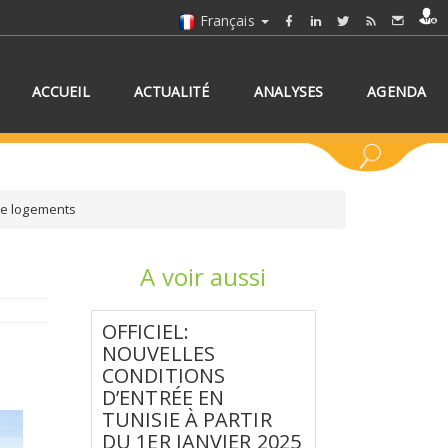
Français
ACCUEIL
ACTUALITÉ
ANALYSES
AGENDA
 de logements
A voir aussi
NNEZ UN/DES PAYS
OFFICIEL:
NOUVELLES
CONDITIONS
D’ENTRÉE EN
TUNISIE À PARTIR
DU 1ER JANVIER 2025