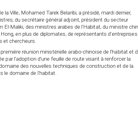
e la Ville, Mohamed Tarek Belaribi, a présidé, mardi dernier,
stres, du secrétaire général adjoint, président du secteur
 El-Maliki, des ministres arabes de l'Habitat, du ministre chi
 Ni Hong, en plus de diplomates, de représentants d'entreprises
rts et chercheurs.
première réunion ministérielle arabo-chinoise de l'habitat et 
 par l'adoption d'une feuille de route visant à renforcer la
 domaine des nouvelles techniques de construction et de la
 le domaine de l'habitat.