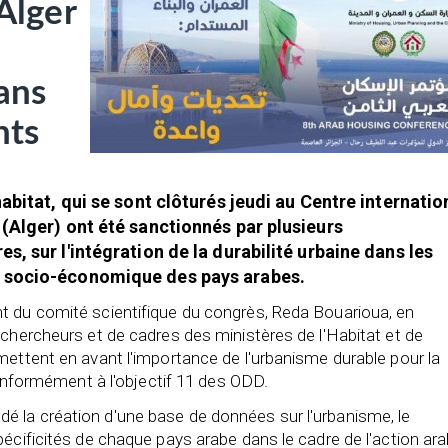
 Alger
ans
nts
abitat, qui se sont clôturés jeudi au Centre internatio
(Alger) ont été sanctionnés par plusieurs
, sur l'intégration de la durabilité urbaine dans les
 socio-économique des pays arabes.
t du comité scientifique du congrès, Reda Bouarioua, en
 chercheurs et de cadres des ministères de l'Habitat et de
mettent en avant l'importance de l'urbanisme durable pour la
 conformément à l'objectif 11 des ODD.
 la création d'une base de données sur l'urbanisme, le
pécificités de chaque pays arabe dans le cadre de l'action ar