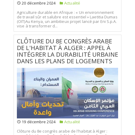
20 décembre 2024
Actualité
Agriculture durable en Afrique : « Un environnement
de travail sûr et salubre est essentiel » Laetitia Dumas
(OIT)Au Kenya, un ambitieux projet lancé par Eni S.p.A.
vise à transformer d...
CLÔTURE DU 8E CONGRÈS ARABE
DE L'HABITAT À ALGER : APPEL À
INTÉGRER LA DURABILITÉ URBAINE
DANS LES PLANS DE LOGEMENTS
19 décembre 2024
Actualité
Clôture du 8e congrès arabe de l'habitat à Alger :