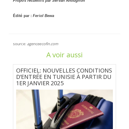
Propos recueillis par Servan Ahougnon
Édité par :
Feriol Bewa
source:
agenceecofin.com
A voir aussi
OFFICIEL: NOUVELLES CONDITIONS
D’ENTRÉE EN TUNISIE À PARTIR DU
1ER JANVIER 2025