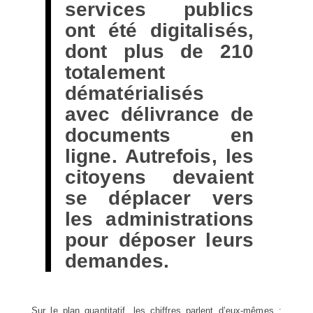
services publics
ont été digitalisés,
dont plus de 210
totalement
dématérialisés
avec délivrance de
documents en
ligne. Autrefois, les
citoyens devaient
se déplacer vers
les administrations
pour déposer leurs
demandes.
Sur le plan quantitatif, les chiffres parlent d’eux-mêmes :