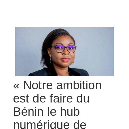
SÉLECTIONNEZ UN/DES PAYS
« Notre ambition
est de faire du
Bénin le hub
numérique de