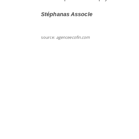
Stéphanas Assocle
source:
agenceecofin.com