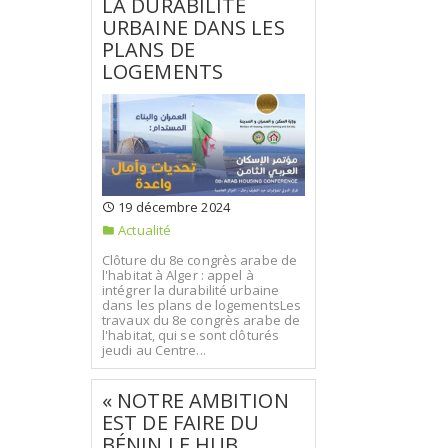
LA DURABILITÉ
URBAINE DANS LES
PLANS DE
LOGEMENTS
19 décembre 2024
Actualité
Clôture du 8e congrès arabe de
l'habitat à Alger : appel à
intégrer la durabilité urbaine
dans les plans de logementsLes
travaux du 8e congrès arabe de
l'habitat, qui se sont clôturés
jeudi au Centre...
« NOTRE AMBITION
EST DE FAIRE DU
BÉNIN LE HUB