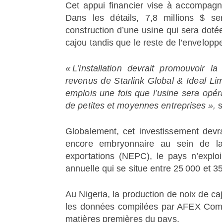
Cet appui financier vise à accompagne
Dans les détails, 7,8 millions $ s
construction d’une usine qui sera doté
cajou tandis que le reste de l’envelopp
« L’installation devrait promouvoir 
revenus de Starlink Global & Ideal Lim
emplois une fois que l’usine sera opér
de petites et moyennes entreprises »,
s
Globalement, cet investissement devra
encore embryonnaire au sein de la 
exportations (NEPC), le pays n’exploi
annuelle qui se situe entre 25 000 et 3
Au Nigeria, la production de noix de c
les données compilées par AFEX Comm
matières premières du pays.