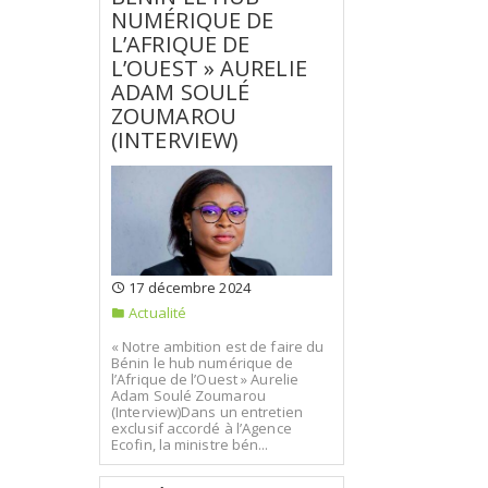
NUMÉRIQUE DE
L’AFRIQUE DE
L’OUEST » AURELIE
ADAM SOULÉ
ZOUMAROU
(INTERVIEW)
17 décembre 2024
Actualité
« Notre ambition est de faire du
Bénin le hub numérique de
l’Afrique de l’Ouest » Aurelie
Adam Soulé Zoumarou
(Interview)Dans un entretien
exclusif accordé à l’Agence
Ecofin, la ministre bén...