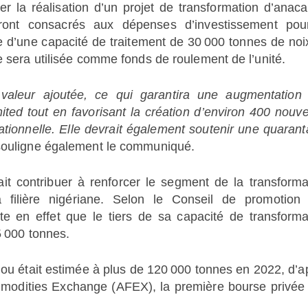
r la réalisation d’un projet de transformation d’anaca
eront consacrés aux dépenses d’investissement pou
e d’une capacité de traitement de 30 000 tonnes de noi
e sera utilisée comme fonds de roulement de l’unité.
la valeur ajoutée, ce qui garantira une augmentation
ited tout en favorisant la création d’environ 400 nouv
ationnelle. Elle devrait également soutenir une quarant
ouligne également le communiqué.
it contribuer à renforcer le segment de la transforma
filière nigériane. Selon le Conseil de promotion
te en effet que le tiers de sa capacité de transforma
5 000 tonnes.
ajou était estimée à plus de 120 000 tonnes en 2022, d’a
odities Exchange (AFEX), la première bourse privée