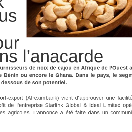
k
lus
our
ans l’anacarde
ournisseurs de noix de cajou en Afrique de l’Ouest 
 le Bénin ou encore le Ghana. Dans le pays, le seg
n dessous de son potentiel.
ort-export (Afreximbank) vient d’approuver une facilit
it de l’entreprise Starlink Global & Ideal Limited opé
es agricoles. L’annonce a été faite dans un commun