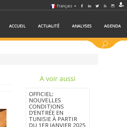
Français
ACCUEIL
ACTUALITÉ
ANALYSES
AGENDA
A voir aussi
NNEZ UN/DES PAYS
OFFICIEL:
NOUVELLES
CONDITIONS
D’ENTRÉE EN
TUNISIE À PARTIR
DU 1ER JANVIER 2025