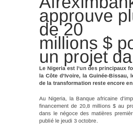
Afreximban
approuve p
de 20
millions $ p
un projet d
Le Nigeria est l’un des principaux f
la Côte d’Ivoire, la Guinée-Bissau,
de la transformation reste encore e
Au Nigeria, la Banque africaine d’imp
financement de 20,8 millions $ au prof
dans le négoce des matières premièr
publié le jeudi 3 octobre.