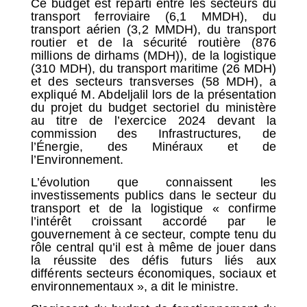
Ce budget est réparti entre les secteurs du
transport ferroviaire (6,1 MMDH), du
transport aérien (3,2 MMDH), du transport
routier et de la sécurité routière (876
millions de dirhams (MDH)), de la logistique
(310 MDH), du transport maritime (26 MDH)
et des secteurs transverses (58 MDH), a
expliqué M. Abdeljalil lors de la présentation
du projet du budget sectoriel du ministère
au titre de l’exercice 2024 devant la
commission des Infrastructures, de
l’Énergie, des Minéraux et de
l’Environnement.
L’évolution que connaissent les
investissements publics dans le secteur du
transport et de la logistique « confirme
l’intérêt croissant accordé par le
gouvernement à ce secteur, compte tenu du
rôle central qu’il est à même de jouer dans
la réussite des défis futurs liés aux
différents secteurs économiques, sociaux et
environnementaux », a dit le ministre.