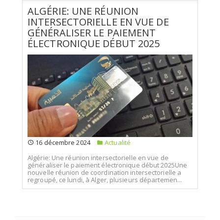
ALGÉRIE: UNE RÉUNION
INTERSECTORIELLE EN VUE DE
GÉNÉRALISER LE PAIEMENT
ÉLECTRONIQUE DÉBUT 2025
16 décembre 2024
Actualité
Algérie: Une réunion intersectorielle en vue de
généraliser le paiement électronique début 2025Une
nouvelle réunion de coordination intersectorielle a
regroupé, ce lundi, à Alger, plusieurs départemen...