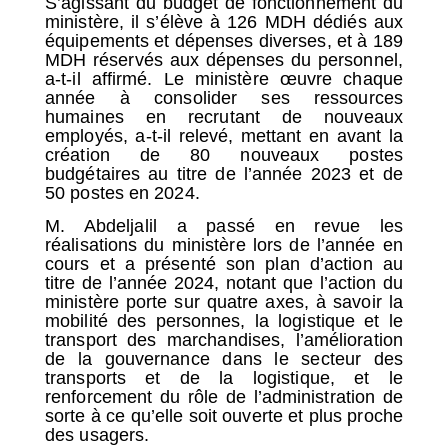
S’agissant du budget de fonctionnement du
ministère, il s’élève à 126 MDH dédiés aux
équipements et dépenses diverses, et à 189
MDH réservés aux dépenses du personnel,
a-t-il affirmé. Le ministère œuvre chaque
année à consolider ses ressources
humaines en recrutant de nouveaux
employés, a-t-il relevé, mettant en avant la
création de 80 nouveaux postes
budgétaires au titre de l’année 2023 et de
50 postes en 2024.
M. Abdeljalil a passé en revue les
réalisations du ministère lors de l’année en
cours et a présenté son plan d’action au
titre de l’année 2024, notant que l’action du
ministère porte sur quatre axes, à savoir la
mobilité des personnes, la logistique et le
transport des marchandises, l’amélioration
de la gouvernance dans le secteur des
transports et de la logistique, et le
renforcement du rôle de l’administration de
sorte à ce qu’elle soit ouverte et plus proche
des usagers.