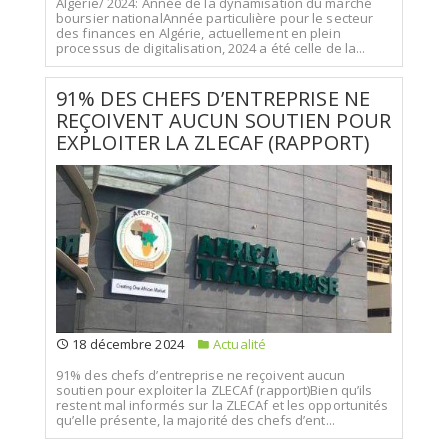
Algérie/ 2024: Année de la dynamisation du marché
boursier nationalAnnée particulière pour le secteur
des finances en Algérie, actuellement en plein
processus de digitalisation, 2024 a été celle de la...
91% DES CHEFS D’ENTREPRISE NE
REÇOIVENT AUCUN SOUTIEN POUR
EXPLOITER LA ZLECAF (RAPPORT)
18 décembre 2024
Actualité
91% des chefs d’entreprise ne reçoivent aucun
soutien pour exploiter la ZLECAf (rapport)Bien qu’ils
restent mal informés sur la ZLECAf et les opportunités
qu’elle présente, la majorité des chefs d’ent...