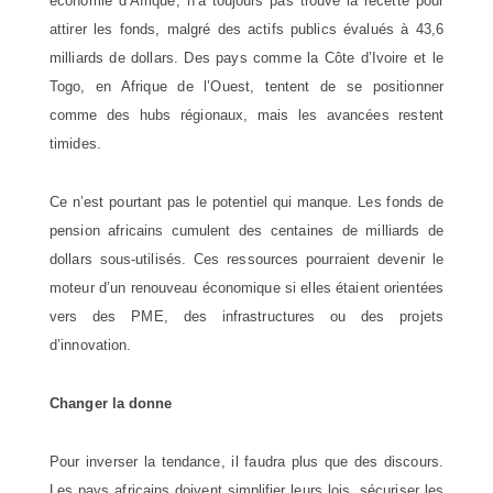
économie d’Afrique, n’a toujours pas trouvé la recette pour
attirer les fonds, malgré des actifs publics évalués à 43,6
milliards de dollars. Des pays comme la Côte d’Ivoire et le
Togo, en Afrique de l’Ouest, tentent de se positionner
comme des hubs régionaux, mais les avancées restent
timides.
Ce n’est pourtant pas le potentiel qui manque. Les fonds de
pension africains cumulent des centaines de milliards de
dollars sous-utilisés. Ces ressources pourraient devenir le
moteur d’un renouveau économique si elles étaient orientées
vers des PME, des infrastructures ou des projets
d’innovation.
Changer la donne
Pour inverser la tendance, il faudra plus que des discours.
Les pays africains doivent simplifier leurs lois, sécuriser les