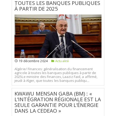
TOUTES LES BANQUES PUBLIQUES
À PARTIR DE 2025
19 décembre 2024
Actualité
Algérie/ Finances: généralisation du financement
agricole à toutes les banques publiques à partir de
2025Le ministre des Finances, Laaziz Faid, a affirmé,
jeudi à Alger, que toutes les banques publiqu...
KWAWU MENSAN GABA (BM) : «
L’INTÉGRATION RÉGIONALE EST LA
SEULE GARANTIE POUR L’ÉNERGIE
DANS LA CEDEAO »