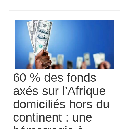
SÉLECTIONNEZ UN/DES PAYS
60 % des fonds
axés sur l’Afrique
domiciliés hors du
continent : une