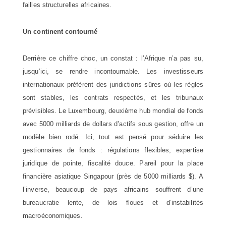
failles structurelles africaines.
Un continent contourné
Derrière ce chiffre choc, un constat : l’Afrique n’a pas su,
jusqu’ici, se rendre incontournable. Les investisseurs
internationaux préfèrent des juridictions sûres où les règles
sont stables, les contrats respectés, et les tribunaux
prévisibles. Le Luxembourg, deuxième hub mondial de fonds
avec 5000 milliards de dollars d’actifs sous gestion, offre un
modèle bien rodé. Ici, tout est pensé pour séduire les
gestionnaires de fonds : régulations flexibles, expertise
juridique de pointe, fiscalité douce. Pareil pour la place
financière asiatique Singapour (près de 5000 milliards $). A
l’inverse, beaucoup de pays africains souffrent d’une
bureaucratie lente, de lois floues et d’instabilités
macroéconomiques.