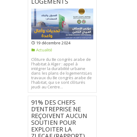
LOGEMENTS
19 décembre 2024
Actualité
Clôture du 8e congrès arabe de
l'habitat à Alger : appel à
intégrer la durabilité urbaine
dans les plans de logementsLes
travaux du 8e congrès arabe de
l'habitat, qui se sont clôturés
jeudi au Centre...
91% DES CHEFS
D’ENTREPRISE NE
REÇOIVENT AUCUN
SOUTIEN POUR
EXPLOITER LA
ZLECAF (RAPPORT)