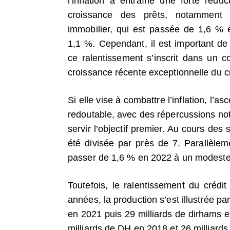
l’inflation a entraîné une forte réduc
croissance des prêts, notamment 
immobilier, qui est passée de 1,6 %
1,1 %. Cependant, il est important de
ce ralentissement s’inscrit dans un c
croissance récente exceptionnelle du cr
Si elle vise à combattre l’inflation, l’a
redoutable, avec des répercussions nota
servir l’objectif premier. Au cours des
été divisée par près de 7. Parallèlem
passer de 1,6 % en 2022 à un modeste
Toutefois, le ralentissement du crédit
années, la production s’est illustrée p
en 2021 puis 29 milliards de dirhams e
milliards de DH en 2018 et 26 milliard