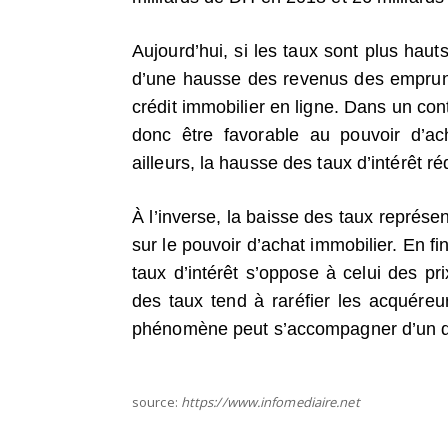
Aujourd’hui, si les taux sont plus ha
d’une hausse des revenus des emprunt
crédit immobilier en ligne. Dans un cont
donc être favorable au pouvoir d’a
ailleurs, la hausse des taux d’intérêt 
À l’inverse, la baisse des taux représ
sur le pouvoir d’achat immobilier. En 
taux d’intérêt s’oppose à celui des pr
des taux tend à raréfier les acquéreur
phénomène peut s’accompagner d’un d
source:
https://www.infomediaire.net