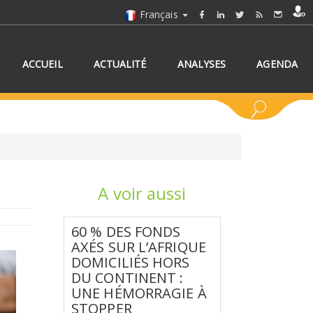
Français
ACCUEIL
ACTUALITÉ
ANALYSES
AGENDA
A voir aussi
NNEZ UN/DES PAYS
60 % DES FONDS
AXÉS SUR L’AFRIQUE
DOMICILIÉS HORS
DU CONTINENT :
UNE HÉMORRAGIE À
STOPPER