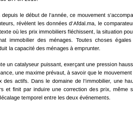
uts depuis le début de l’année, ce mouvement s’accomp
eurs, révèlent les données d’Afdal.ma, le comparateu
exte où les prix immobiliers fléchissent, la situation pou
chat immobilier des ménages. Toutes choses égales
réduit la capacité des ménages à emprunter.
ente un catalyseur puissant, exerçant une pression hauss
finance, une maxime prévaut, à savoir que le mouvement
ix des actifs. Dans le domaine de l’immobilier, une ha
s et finit par induire une correction des prix, même s
écalage temporel entre les deux événements.