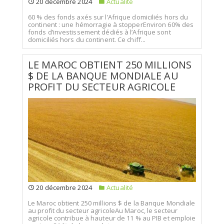
20 décembre 2024
Actualité
60 % des fonds axés sur l’Afrique domiciliés hors du
continent : une hémorragie à stopperEnviron 60% des
fonds d’investissement dédiés à l’Afrique sont
domiciliés hors du continent. Ce chiff...
LE MAROC OBTIENT 250 MILLIONS
$ DE LA BANQUE MONDIALE AU
PROFIT DU SECTEUR AGRICOLE
20 décembre 2024
Actualité
Le Maroc obtient 250 millions $ de la Banque Mondiale
au profit du secteur agricoleAu Maroc, le secteur
agricole contribue à hauteur de 11 % au PIB et emploie