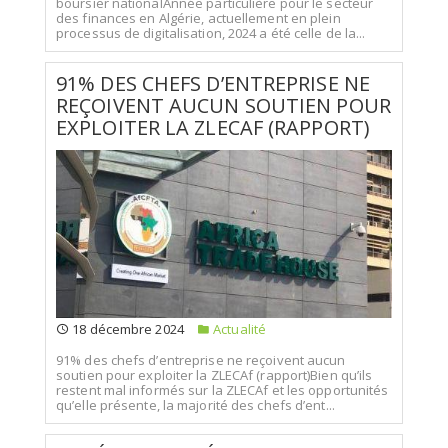
boursier nationalAnnée particulière pour le secteur
des finances en Algérie, actuellement en plein
processus de digitalisation, 2024 a été celle de la...
91% DES CHEFS D’ENTREPRISE NE
REÇOIVENT AUCUN SOUTIEN POUR
EXPLOITER LA ZLECAF (RAPPORT)
18 décembre 2024
Actualité
91% des chefs d’entreprise ne reçoivent aucun
soutien pour exploiter la ZLECAf (rapport)Bien qu’ils
restent mal informés sur la ZLECAf et les opportunités
qu’elle présente, la majorité des chefs d’ent...