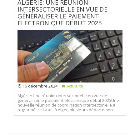
ALGÉRIE: UNE RÉUNION
INTERSECTORIELLE EN VUE DE
GÉNÉRALISER LE PAIEMENT
ÉLECTRONIQUE DÉBUT 2025
16 décembre 2024
Actualité
Algérie: Une réunion intersectorielle en vue de
généraliser le paiement électronique début 2025Une
nouvelle réunion de coordination intersectorielle a
regroupé, ce lundi, à Alger, plusieurs départemen...