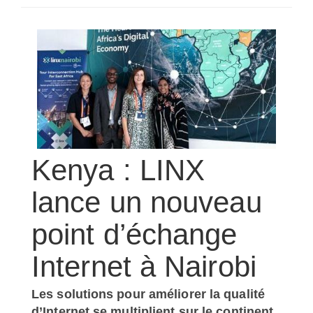
SÉLECTIONNEZ UN/DES PAYS
Kenya : LINX
lance un nouveau
point d’échange
Internet à Nairobi
Les solutions pour améliorer la qualité
d’Internet se multiplient sur le continent.