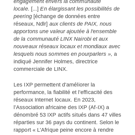
engagement envers la communauté
locale.
[...]
En élargissant les possibilités de
peering
[échange de données entre
réseaux, Ndlr]
aux clients de PAIX, nous
apportons une valeur ajoutée à l'ensemble
de la communauté LINX Nairobi et aux
nouveaux réseaux locaux et mondiaux avec
lesquels nous sommes en pourparlers »,
a
indiqué Jennifer Holmes, directrice
commerciale de LINX.
Les IXP permettent d’améliorer la
performance, la fiabilité et l’efficacité des
réseaux Internet locaux. En 2023,
l’Association africaine des IXP (Af-IX) a
dénombré 53 IXP actifs situés dans 47 villes
réparties sur 36 pays du continent. Selon le
rapport « L’Afrique peine encore à rendre