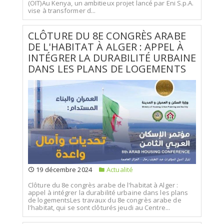
(OIT)Au Kenya, un ambitieux projet lancé par Eni S.p.A.
vise à transformer d...
CLÔTURE DU 8E CONGRÈS ARABE
DE L'HABITAT À ALGER : APPEL À
INTÉGRER LA DURABILITÉ URBAINE
DANS LES PLANS DE LOGEMENTS
19 décembre 2024
Actualité
Clôture du 8e congrès arabe de l'habitat à Alger :
appel à intégrer la durabilité urbaine dans les plans
de logementsLes travaux du 8e congrès arabe de
l'habitat, qui se sont clôturés jeudi au Centre...