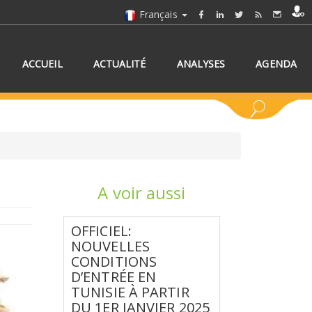
Français
ACCUEIL
ACTUALITÉ
ANALYSES
AGENDA
A voir aussi
NNEZ UN/DES PAYS
OFFICIEL:
NOUVELLES
CONDITIONS
D’ENTRÉE EN
TUNISIE À PARTIR
DU 1ER JANVIER 2025