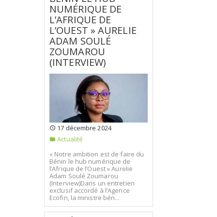
NUMÉRIQUE DE
L’AFRIQUE DE
L’OUEST » AURELIE
ADAM SOULÉ
ZOUMAROU
(INTERVIEW)
17 décembre 2024
Actualité
« Notre ambition est de faire du
Bénin le hub numérique de
l’Afrique de l’Ouest » Aurelie
Adam Soulé Zoumarou
(Interview)Dans un entretien
exclusif accordé à l’Agence
Ecofin, la ministre bén...