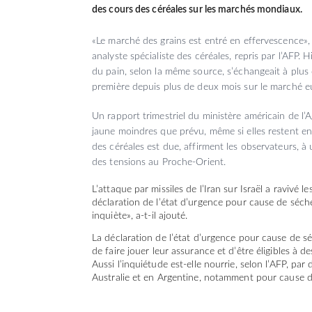
des cours des céréales sur les marchés mondiaux.
«Le marché des grains est entré en effervescence»,
analyste spécialiste des céréales, repris par l’AFP. Hi
du pain, selon la même source, s’échangeait à plus
première depuis plus de deux mois sur le marché eur
Un rapport trimestriel du ministère américain de l’A
jaune moindres que prévu, même si elles restent e
des céréales est due, affirment les observateurs, à 
des tensions au Proche-Orient.
L’attaque par missiles de l’Iran sur Israël a ravivé
déclaration de l’état d’urgence pour cause de séche
inquiète», a-t-il ajouté.
La déclaration de l’état d’urgence pour cause de s
de faire jouer leur assurance et d’être éligibles à d
Aussi l’inquiétude est-elle nourrie, selon l’AFP, pa
Australie et en Argentine, notamment pour cause 