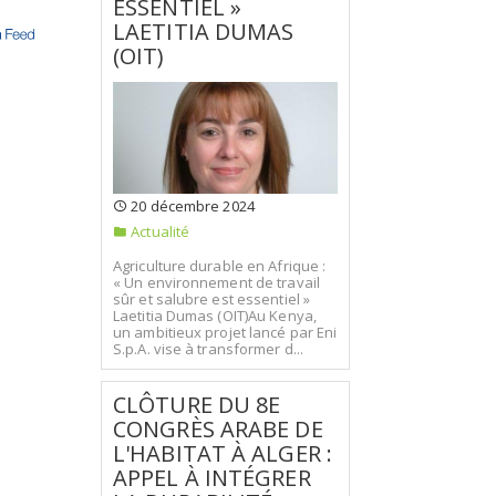
ESSENTIEL »
LAETITIA DUMAS
(OIT)
20 décembre 2024
Actualité
Agriculture durable en Afrique :
« Un environnement de travail
sûr et salubre est essentiel »
Laetitia Dumas (OIT)Au Kenya,
un ambitieux projet lancé par Eni
S.p.A. vise à transformer d...
CLÔTURE DU 8E
CONGRÈS ARABE DE
L'HABITAT À ALGER :
APPEL À INTÉGRER