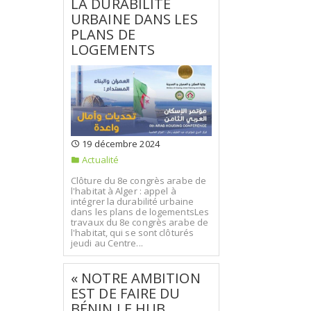
LA DURABILITÉ
URBAINE DANS LES
PLANS DE
LOGEMENTS
19 décembre 2024
Actualité
Clôture du 8e congrès arabe de
l'habitat à Alger : appel à
intégrer la durabilité urbaine
dans les plans de logementsLes
travaux du 8e congrès arabe de
l'habitat, qui se sont clôturés
jeudi au Centre...
« NOTRE AMBITION
EST DE FAIRE DU
BÉNIN LE HUB