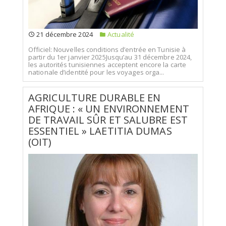
21 décembre 2024
Actualité
Officiel: Nouvelles conditions d’entrée en Tunisie à
partir du 1er janvier 2025Jusqu’au 31 décembre 2024,
les autorités tunisiennes acceptent encore la carte
nationale d’identité pour les voyages orga...
AGRICULTURE DURABLE EN
AFRIQUE : « UN ENVIRONNEMENT
DE TRAVAIL SÛR ET SALUBRE EST
ESSENTIEL » LAETITIA DUMAS
(OIT)