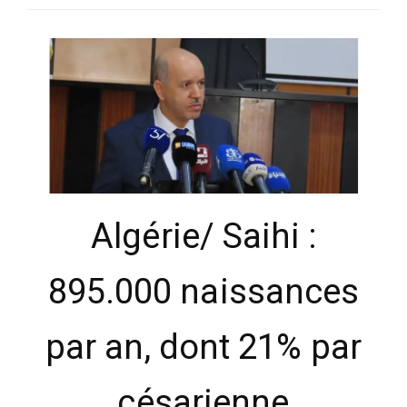
SÉLECTIONNEZ UN/DES PAYS
Algérie/ Saihi :
895.000 naissances
par an, dont 21% par
césarienne