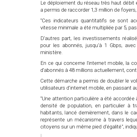
Le déploiement du réseau très haut débit e
a permis de raccorder 1,3 million de foyers
"Ces indicateurs quantitatifs se sont ac
vitesse minimale a été multipliée par 5, p
D'autres part, les investissements réali
pour les abonnés, jusqu'à 1 Gbps, avec 
ministère.
En ce qui concerne l'internet mobile, la 
d'abonnés à 48 millions actuellement, contre
Cette démarche a permis de doubler le 
utilisateurs d'internet mobile, en passant 
"Une attention particulière a été accordée
densité de population, en particulier à
habitants, lancé dernièrement, dans le c
représente un mécanisme à travers lequel
citoyens sur un même pied d'égalité", indiqu