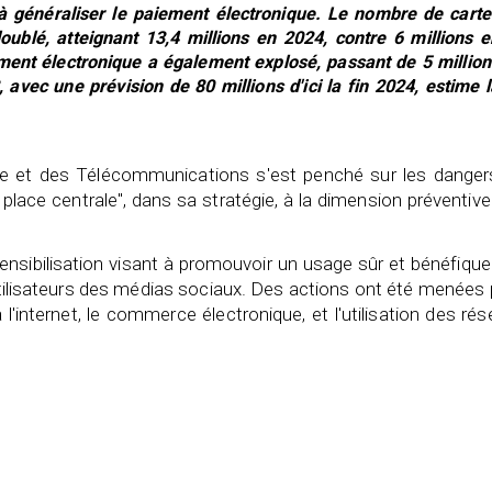
, à généraliser le paiement électronique. Le nombre de carte
oublé, atteignant 13,4 millions en 2024, contre 6 millions e
ent électronique a également explosé, passant de 5 million
avec une prévision de 80 millions d'ici la fin 2024, estime l
ste et des Télécommunications s'est penché sur les danger
 place centrale", dans sa stratégie, à la dimension préventive
ensibilisation visant à promouvoir un usage sûr et bénéfiqu
s utilisateurs des médias sociaux. Des actions ont été menées
 l'internet, le commerce électronique, et l'utilisation des ré