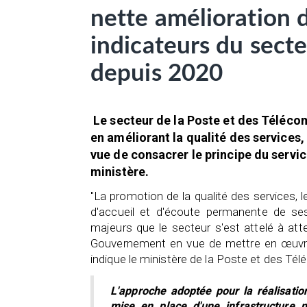
nette amélioration 
indicateurs du sect
depuis 2020
Le secteur de la Poste et des Téléco
en améliorant la qualité des services,
vue de consacrer le principe du servic
ministère.
"La promotion de la qualité des services, 
d'accueil et d'écoute permanente de ses
majeurs que le secteur s'est attelé à atte
Gouvernement en vue de mettre en œuvre
indique le ministère de la Poste et des T
L'approche adoptée pour la réalisatio
mise en place d'une infrastructure