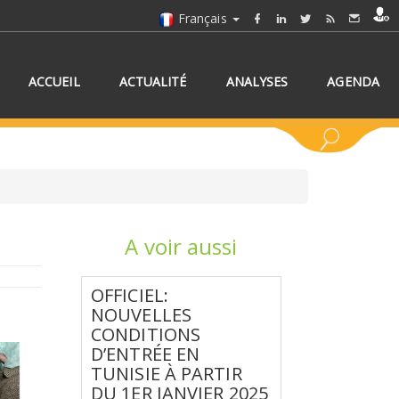
Français
ACCUEIL
ACTUALITÉ
ANALYSES
AGENDA
A voir aussi
NNEZ UN/DES PAYS
OFFICIEL:
NOUVELLES
CONDITIONS
D’ENTRÉE EN
TUNISIE À PARTIR
DU 1ER JANVIER 2025