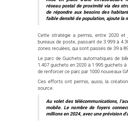
réseau postal de proximité via des str
de répondre aux besoins des habitan
faible densité de population, ajoute l
Cette stratégie a permis, entre 2020 et
bureaux de poste, passant de 3.999 à 4.305
zones reculées, qui sont passés de 39 à 89
Le parc de Guichets automatiques de bill
1.407 guichets en 2020 à 1.995 guichets à l
de renforcer ce parc par 1000 nouveaux GA
Ces efforts ont permis, aussi, la créati
source.
Au volet des télécommunications, l'acce
mobile. Le nombre de foyers connecté
millions en 2024, avec une prévision d'at