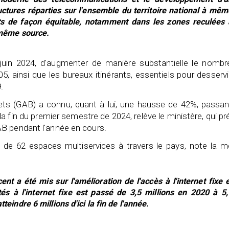
uctures réparties sur l'ensemble du territoire national à mêm
ts de façon équitable, notamment dans les zones reculées 
a même source.
 juin 2024, d'augmenter de manière substantielle le nombr
, ainsi que les bureaux itinérants, essentiels pour desservi
.
ets (GAB) a connu, quant à lui, une hausse de 42%, passan
a fin du premier semestre de 2024, relève le ministère, qui pr
B pendant l'année en cours.
on de 62 espaces multiservices à travers le pays, note la 
nt a été mis sur l'amélioration de l'accès à l'internet fixe e
s à l'internet fixe est passé de 3,5 millions en 2020 à 5,
teindre 6 millions d'ici la fin de l'année.