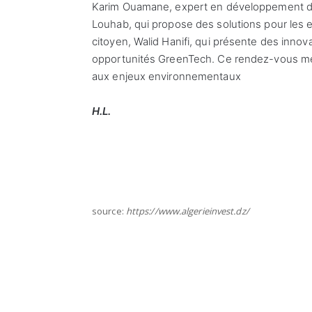
Karim Ouamane, expert en développement dur
Louhab, qui propose des solutions pour les
citoyen, Walid Hanifi, qui présente des innov
opportunités GreenTech. Ce rendez-vous me
aux enjeux environnementaux
H.L.
source:
https://www.algerieinvest.dz/