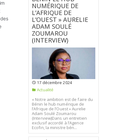
rim
NUMÉRIQUE DE
t
L’AFRIQUE DE
L’OUEST » AURELIE
 des
ADAM SOULÉ
e
ZOUMAROU
(INTERVIEW)
17 décembre 2024
Actualité
« Notre ambition est de faire du
Bénin le hub numérique de
l’Afrique de l’Ouest » Aurelie
Adam Soulé Zoumarou
(Interview)Dans un entretien
exclusif accordé à l’Agence
Ecofin, la ministre bén...