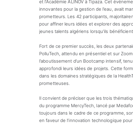
et l’Académie ALINOV à Tipaza. Cet événement
innovantes pour la gestion de l’eau, avait ma
prometteurs. Les 42 participants, majoritairem
pour affiner leurs idées et explorer des appro
jeunes talents algériens lorsqu’ils bénéfici
Fort de ce premier succès, les deux partena
PolluTech, attendu en présentiel et sur Zo
l’aboutissement d’un Bootcamp intensif, tenu 
approfondi leurs idées de projets. Cette for
dans les domaines stratégiques de la HealthTe
prometteuses.
Il convient de préciser que les trois thémati
du programme MercyTech, lancé par Medafco 
toujours dans le cadre de ce programme, son
en faveur de l’innovation technologique pour