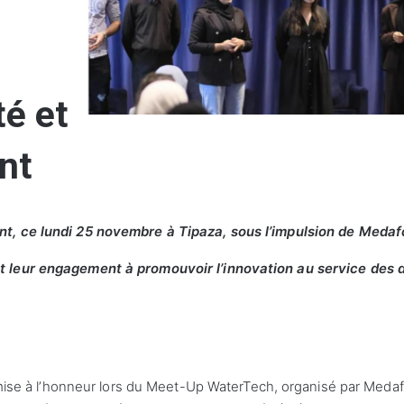
té et
nt
nt, ce lundi 25 novembre à Tipaza, sous l’impulsion de Meda
t leur engagement à promouvoir l’innovation au service des d
é mise à l’honneur lors du Meet-Up WaterTech, organisé par Meda