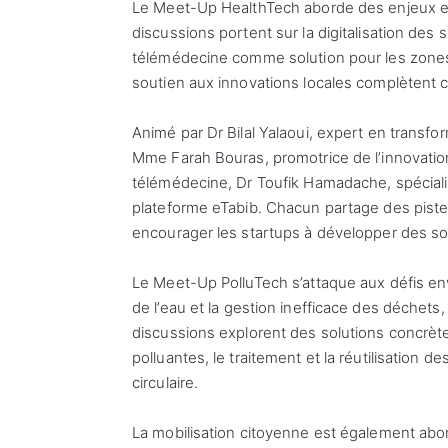
Le Meet-Up HealthTech aborde des enjeux es
discussions portent sur la digitalisation des s
télémédecine comme solution pour les zones ru
soutien aux innovations locales complètent 
Animé par Dr Bilal Yalaoui, expert en transf
Mme Farah Bouras, promotrice de l’innovation 
télémédecine, Dr Toufik Hamadache, spécialist
plateforme eTabib. Chacun partage des pistes
encourager les startups à développer des so
Le Meet-Up PolluTech s’attaque aux défis envi
de l’eau et la gestion inefficace des déchets
discussions explorent des solutions concrète
polluantes, le traitement et la réutilisation 
circulaire.
La mobilisation citoyenne est également ab