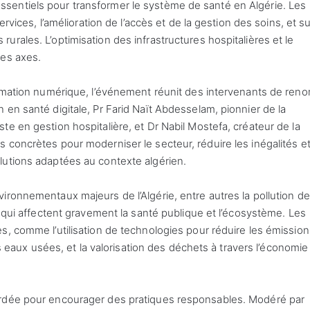
sentiels pour transformer le système de santé en Algérie. Les
ervices, l’amélioration de l’accès et de la gestion des soins, et su
rales. L’optimisation des infrastructures hospitalières et le
ces axes.
ormation numérique, l’événement réunit des intervenants de reno
en santé digitale, Pr Farid Naït Abdesselam, pionnier de la
e en gestion hospitalière, et Dr Nabil Mostefa, créateur de la
 concrètes pour moderniser le secteur, réduire les inégalités e
lutions adaptées au contexte algérien.
ronnementaux majeurs de l’Algérie, entre autres la pollution de l
, qui affectent gravement la santé publique et l’écosystème. Les
s, comme l’utilisation de technologies pour réduire les émission
des eaux usées, et la valorisation des déchets à travers l’économie
ordée pour encourager des pratiques responsables. Modéré par