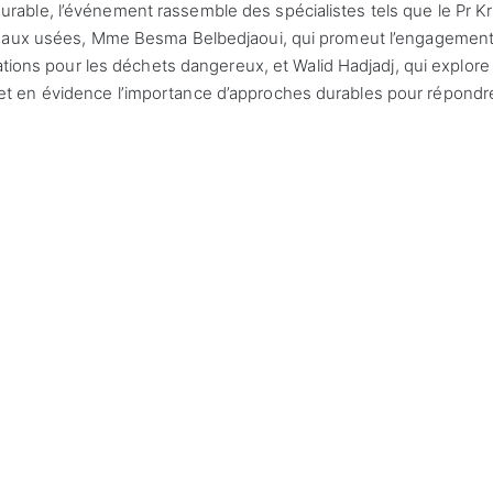
able, l’événement rassemble des spécialistes tels que le Pr K
 eaux usées, Mme Besma Belbedjaoui, qui promeut l’engagemen
ations pour les déchets dangereux, et Walid Hadjadj, qui explore
t en évidence l’importance d’approches durables pour répondr