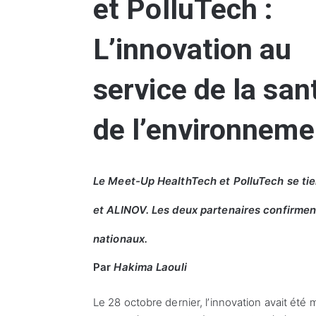
et PolluTech :
L’innovation au
service de la san
de l’environneme
Le Meet-Up HealthTech et PolluTech se tie
et ALINOV. Les deux partenaires confirmen
nationaux.
Par
Hakima Laouli
Le 28 octobre dernier, l’innovation avait ét