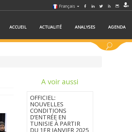
Français
ACCUEIL
ACTUALITÉ
ANALYSES
AGENDA
A voir aussi
NNEZ UN/DES PAYS
OFFICIEL:
NOUVELLES
CONDITIONS
D’ENTRÉE EN
TUNISIE À PARTIR
DU 1ER JANVIER 2025