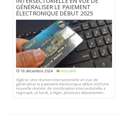
INTERSECTORIELLE EN VUE DE
GÉNÉRALISER LE PAIEMENT
ÉLECTRONIQUE DÉBUT 2025
16 décembre 2024
Actualité
Algérie: Une réunion intersectorielle en vue de
généraliser le paiement électronique début 2025Une
nouvelle réunion de coordination intersectorielle a
regroupé, ce lundi, à Alger, plusieurs départemen...