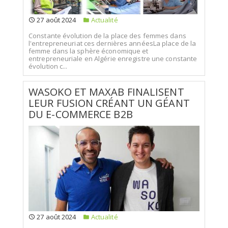
27 août 2024
Actualité
Constante évolution de la place des femmes dans
l'entrepreneuriat ces dernières annéesLa place de la
femme dans la sphère économique et
entrepreneuriale en Algérie enregistre une constante
évolution c...
WASOKO ET MAXAB FINALISENT
LEUR FUSION CRÉANT UN GÉANT
DU E-COMMERCE B2B
27 août 2024
Actualité