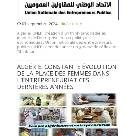
03 septembre 2024
Actualité
Algérie/ UNEP: création d'un think-tank dédié au
monde de l'entreprise et aux politiques
économiquesL'Union nationale des entrepreneurs
publics (UNEP) vient de lancer un groupe de réflexion
"think-tan...
ALGÉRIE: CONSTANTE ÉVOLUTION
DE LA PLACE DES FEMMES DANS
L'ENTREPRENEURIAT CES
DERNIÈRES ANNÉES