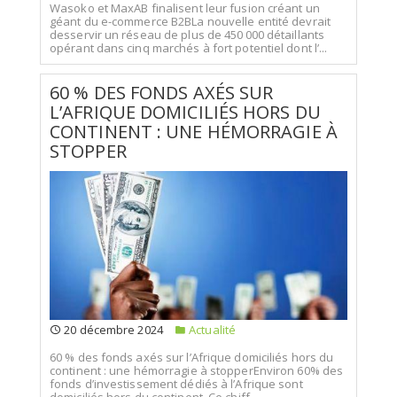
Wasoko et MaxAB finalisent leur fusion créant un
géant du e-commerce B2BLa nouvelle entité devrait
desservir un réseau de plus de 450 000 détaillants
opérant dans cinq marchés à fort potentiel dont l’...
60 % DES FONDS AXÉS SUR
L’AFRIQUE DOMICILIÉS HORS DU
CONTINENT : UNE HÉMORRAGIE À
STOPPER
20 décembre 2024
Actualité
60 % des fonds axés sur l’Afrique domiciliés hors du
continent : une hémorragie à stopperEnviron 60% des
fonds d’investissement dédiés à l’Afrique sont
domiciliés hors du continent. Ce chiff...