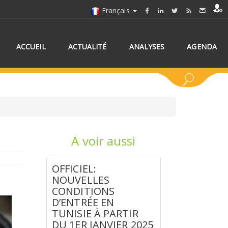
Français
ACCUEIL
ACTUALITÉ
ANALYSES
AGENDA
A voir aussi
NNEZ UN/DES PAYS
OFFICIEL:
NOUVELLES
CONDITIONS
D’ENTRÉE EN
TUNISIE À PARTIR
DU 1ER JANVIER 2025