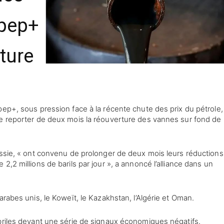
Opep+
rture
pep+, sous pression face à la récente chute des prix du pétrole,
de reporter de deux mois la réouverture des vannes sur fond de
ussie, « ont convenu de prolonger de deux mois leurs réductions
,2 millions de barils par jour », a annoncé l’alliance dans un
arabes unis, le Koweït, le Kazakhstan, l’Algérie et Oman.
briles devant une série de signaux économiques négatifs.