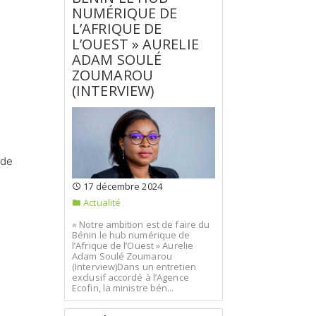
NUMÉRIQUE DE
L’AFRIQUE DE
L’OUEST » AURELIE
ADAM SOULÉ
ZOUMAROU
(INTERVIEW)
 de
17 décembre 2024
Actualité
« Notre ambition est de faire du
Bénin le hub numérique de
l’Afrique de l’Ouest » Aurelie
Adam Soulé Zoumarou
(Interview)Dans un entretien
exclusif accordé à l’Agence
Ecofin, la ministre bén...