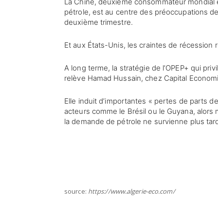
La Chine, deuxième consommateur mondial et
pétrole, est au centre des préoccupations de
deuxième trimestre.
Et aux États-Unis, les craintes de récessio
A long terme, la stratégie de l’OPEP+ qui priv
relève Hamad Hussain, chez Capital Economi
Elle induit d’importantes « pertes de parts 
acteurs comme le Brésil ou le Guyana, alor
la demande de pétrole ne survienne plus tard 
source:
https://www.algerie-eco.com/