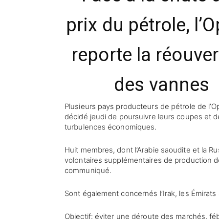
prix du pétrole, l’
reporte la réouve
des vannes
Plusieurs pays producteurs de pétrole de l’O
décidé jeudi de poursuivre leurs coupes et 
turbulences économiques.
Huit membres, dont l’Arabie saoudite et la R
volontaires supplémentaires de production de 2
communiqué.
Sont également concernés l’Irak, les Émirats 
Objectif: éviter une déroute des marchés, fé