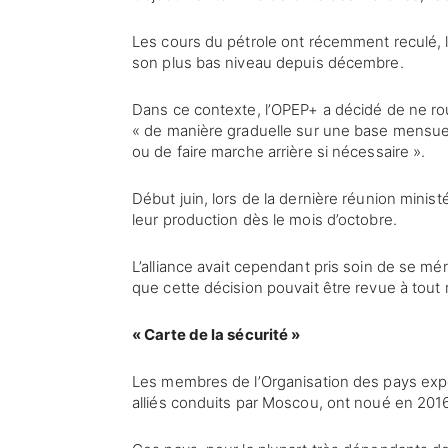
Les cours du pétrole ont récemment reculé, l
son plus bas niveau depuis décembre.
Dans ce contexte, l’OPEP+ a décidé de ne rouv
« de manière graduelle sur une base mensuell
ou de faire marche arrière si nécessaire ».
Début juin, lors de la dernière réunion minist
leur production dès le mois d’octobre.
L’alliance avait cependant pris soin de se mén
que cette décision pouvait être revue à tou
« Carte de la sécurité »
Les membres de l’Organisation des pays expor
alliés conduits par Moscou, ont noué en 20