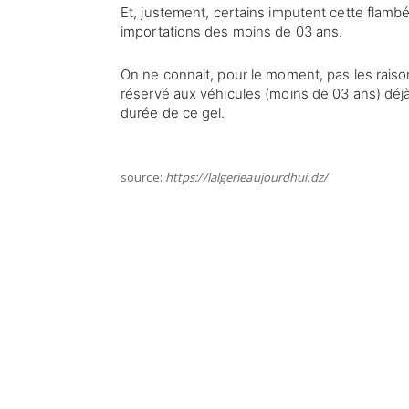
Et, justement, certains imputent cette flambé
importations des moins de 03 ans.
On ne connait, pour le moment, pas les raisons
réservé aux véhicules (moins de 03 ans) déjà
durée de ce gel.
source:
https://lalgerieaujourdhui.dz/