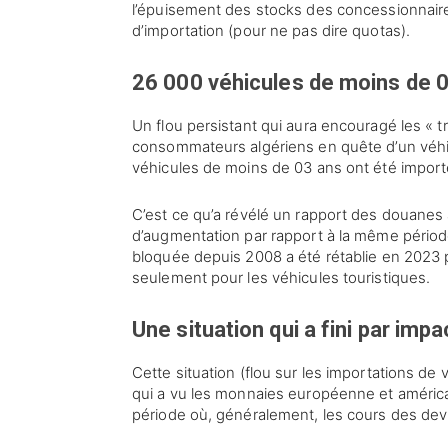
l’épuisement des stocks des concessionnaires
d’importation (pour ne pas dire quotas).
26 000 véhicules de moins de 03
Un flou persistant qui aura encouragé les « t
consommateurs algériens en quête d’un véhicu
véhicules de moins de 03 ans ont été importés 
C’est ce qu’a révélé un rapport des douanes
d’augmentation par rapport à la même période
bloquée depuis 2008 a été rétablie en 2023 
seulement pour les véhicules touristiques.
Une situation qui a fini par im
Cette situation (flou sur les importations de
qui a vu les monnaies européenne et américai
période où, généralement, les cours des dev