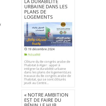
LA DURABILITÉ
URBAINE DANS LES
PLANS DE
LOGEMENTS
a
19 décembre 2024
Actualité
Clôture du 8e congrès arabe de
l'habitat à Alger : appel à
intégrer la durabilité urbaine
dans les plans de logementsLes
travaux du 8e congrès arabe de
l'habitat, qui se sont clôturés
jeudi au Centre...
« NOTRE AMBITION
EST DE FAIRE DU
BÉNIN LE HUB