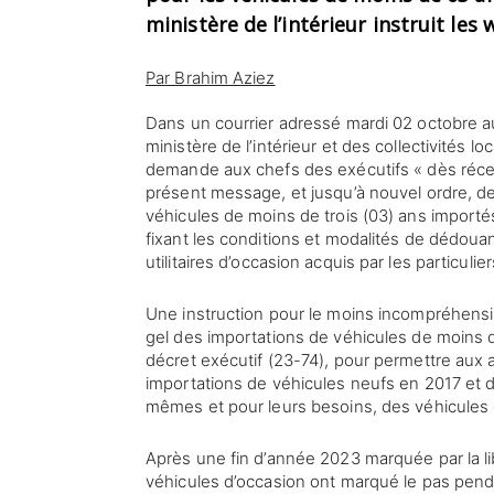
ministère de l’intérieur instruit les 
Par Brahim Aziez
Dans un courrier adressé mardi 02 octobre au
ministère de l’intérieur et des collectivités lo
demande aux chefs des exécutifs « dès réce
présent message, et jusqu’à nouvel ordre, de
véhicules de moins de trois (03) ans importé
fixant les conditions et modalités de dédou
utilitaires d’occasion acquis par les particulie
Une instruction pour le moins incompréhensi
gel des importations de véhicules de moins d
décret exécutif (23-74), pour permettre aux a
importations de véhicules neufs en 2017 et 
mêmes et pour leurs besoins, des véhicules 
Après une fin d’année 2023 marquée par la li
véhicules d’occasion ont marqué le pas pen