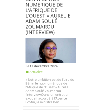
NUMÉRIQUE DE
L’AFRIQUE DE
L’OUEST » AURELIE
ADAM SOULÉ
ZOUMAROU
(INTERVIEW)
17 décembre 2024
Actualité
« Notre ambition est de faire du
Bénin le hub numérique de
l’Afrique de l’Ouest » Aurelie
Adam Soulé Zoumarou
(Interview)Dans un entretien
exclusif accordé à l’Agence
Ecofin, la ministre bén...