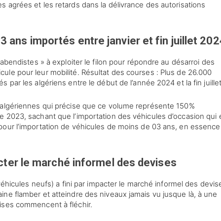
 agrées et les retards dans la délivrance des autorisations
 ans importés entre janvier et fin juillet 202
rabendistes » à exploiter le filon pour répondre au désarroi des
le pour leur mobilité. Résultat des courses : Plus de 26.000
par les algériens entre le début de l’année 2024 et la fin juillet
 algériennes qui précise que ce volume représente 150%
 2023, sachant que l’importation des véhicules d’occasion qui é
pour l’importation de véhicules de moins de 03 ans, en essence
pacter le marché informel des devises
 véhicules neufs) a fini par impacter le marché informel des devis
ne flamber et atteindre des niveaux jamais vu jusque là, à une
ises commencent à fléchir.