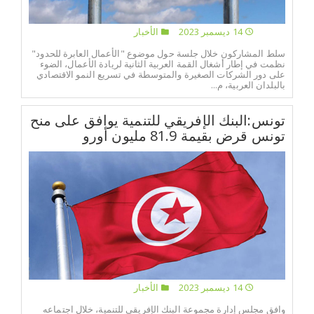
14 ديسمبر 2023
الأخبار
سلط المشاركون خلال جلسة حول موضوع "الأعمال العابرة للحدود"
نظمت في إطار أشغال القمة العربية الثانية لريادة الأعمال، الضوء
على دور الشركات الصغيرة والمتوسطة في تسريع النمو الاقتصادي
بالبلدان العربية، م...
تونس:البنك الإفريقي للتنمية يوافق على منح
تونس قرض بقيمة 81.9 مليون أورو
14 ديسمبر 2023
الأخبار
وافق مجلس إدارة مجموعة البنك الإفريقي للتنمية، خلال اجتماعه