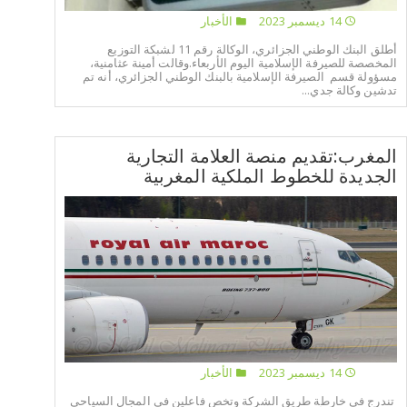
14 ديسمبر 2023
الأخبار
أطلق البنك الوطني الجزائري، الوكالة رقم 11 لشبكة التوزيع
المخصصة للصيرفة الإسلامية اليوم الأربعاء.وقالت أمينة عثامنية،
مسؤولة قسم الصيرفة الإسلامية بالبنك الوطني الجزائري، أنه تم
تدشين وكالة جدي...
المغرب:تقديم منصة العلامة التجارية
الجديدة للخطوط الملكية المغربية
14 ديسمبر 2023
الأخبار
تندرج في خارطة طريق الشركة وتخص فاعلين في المجال السياحي