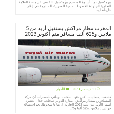
ببروكسيل تم الأسبوع المنصرم ببروكسيل، الكشف عن منصة العلامة
التجارية الجديدة للخطوط الملكية المغربية، المندرجة في إطار
خارطة ال...
المغرب:مطار مراكش يستقبل أزيد من 5
ملايين و625 ألف مسافر متم أكتوبر 2023
13 ديسمبر 2023
الأخبار
كشفت إحصائيات أعلن عنها المكتب الوطني للمطارات أن حركة
المسافرين بمطار مراكش المنارة الدولي سجلت، خلال العشرة
أشهر الأولى من سنة 2023 الجارية، ارتفاعا ملحوظا، بعد استقباله
حوالي 5 ملايين و625 ألفا و76...