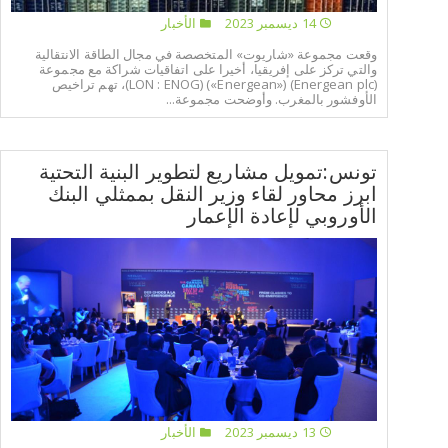
14 ديسمبر 2023
الأخبار
وقعت مجموعة «شاريوت» المتخصصة في مجال الطاقة الانتقالية
والتي تركز على إفريقيا، أخيرا على اتفاقيات شراكة مع مجموعة
(Energean plc) («Energean») (LON : ENOG)، تهم تراخيص
الأوفشور بالمغرب. وأوضحت مجموعة...
تونس:تمويل مشاريع لتطوير البنية التحتية
ابرز محاور لقاء وزير النقل بممثلي البنك
الأوروبي لإعادة الإعمار
13 ديسمبر 2023
الأخبار