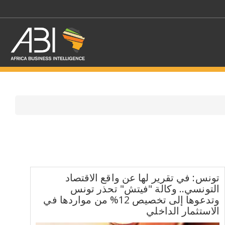
اختر قطاع / القطاعات
حدد الفرع
تونس: في تقرير لها عن واقع الاقتصاد
التونسي.. وكالة "فيتش" تحذر تونس
وتدعوها إلى تخصيص 12% من مواردها في
الاستثمار الداخلي