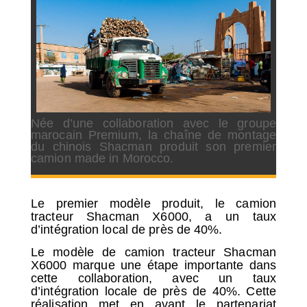
SÉLECTIONNEZ UN/DES PAYS
Née d’une collaboration avec le groupe
marocain Premium, la chaîne de montage
du chinois Shacman produit son premier
camion made in Morocco.
Le premier modèle produit, le camion
tracteur Shacman X6000, a un taux
d’intégration local de près de 40%.
Le modèle de camion tracteur Shacman
X6000 marque une étape importante dans
cette collaboration, avec un taux
d’intégration locale de près de 40%. Cette
réalisation met en avant le partenariat