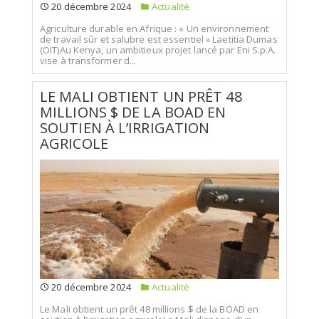
20 décembre 2024
Actualité
Agriculture durable en Afrique : « Un environnement
de travail sûr et salubre est essentiel » Laetitia Dumas
(OIT)Au Kenya, un ambitieux projet lancé par Eni S.p.A.
vise à transformer d...
LE MALI OBTIENT UN PRÊT 48
MILLIONS $ DE LA BOAD EN
SOUTIEN À L’IRRIGATION
AGRICOLE
20 décembre 2024
Actualité
Le Mali obtient un prêt 48 millions $ de la BOAD en