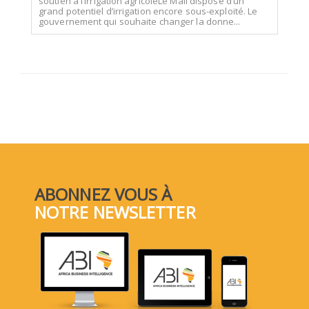
soutien à l’irrigation agricoleLe Mali dispose d’un
grand potentiel d’irrigation encore sous-exploité. Le
gouvernement qui souhaite changer la donne...
ABONNEZ VOUS À
NOTRE NEWSLETTER