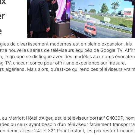
ux
er
e
gies de divertissement modernes est en pleine expansion, Iris
tre nouvelles séries de téléviseurs équipés de Google TV. Affi
tion, le groupe se distingue avec des modèles aux noms évocateur
ng TV, chacun conçu pour offrir une expérience sur mesure,
s algériens. Mais alors, qu’est-ce qui rend ces téléviseurs vrai
, au Marriott Hôtel d’Alger, est le téléviseur portatif G4030P, n
ades ou ceux ayant besoin d’un téléviseur facilement transporta
n deux tailles : 24” et 32”. Pour l’instant, les prix restent inconn