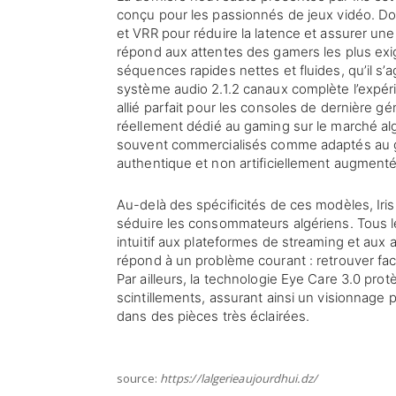
conçu pour les passionnés de jeux vidéo. Do
et VRR pour réduire la latence et assurer une
répond aux attentes des gamers les plus ex
séquences rapides nettes et fluides, qu’il s’ag
système audio 2.1.2 canaux complète l’expéri
allié parfait pour les consoles de dernière gé
réellement dédié au gaming sur le marché al
souvent commercialisés comme adaptés au g
authentique et non artificiellement augmenté
Au-delà des spécificités de ces modèles, Iri
séduire les consommateurs algériens. Tous le
intuitif aux plateformes de streaming et aux 
répond à un problème courant : retrouver fa
Par ailleurs, la technologie Eye Care 3.0 prot
scintillements, assurant ainsi un visionnage p
dans des pièces très éclairées.
source:
https://lalgerieaujourdhui.dz/