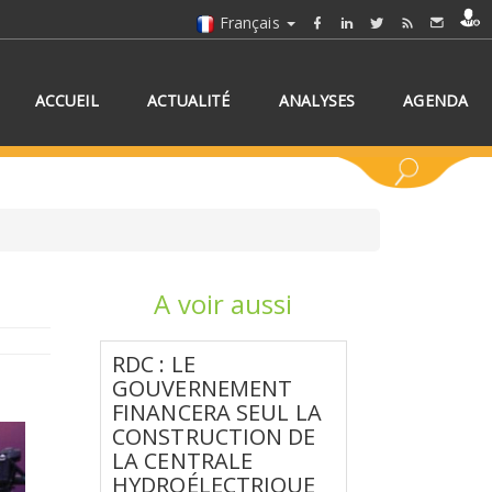
Français
ACCUEIL
ACTUALITÉ
ANALYSES
AGENDA
A voir aussi
NNEZ UN/DES PAYS
RDC : LE
GOUVERNEMENT
FINANCERA SEUL LA
CONSTRUCTION DE
LA CENTRALE
HYDROÉLECTRIQUE