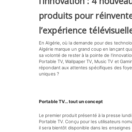
l’innovation : 4 nouvea
produits pour réinvent
l’expérience télévisuell
En Algérie, où la demande pour des technolo
Algérie marque un grand coup en lançant qua
sa volonté de rester à la pointe de l’innova
Portable TV, Wallpaper TV, Music TV et Gami
répondant aux attentes spécifiques des foyer
uniques ?
Portable TV… tout un concept
Le premier produit présenté à la presse lundi
Portable TV. Conçu pour les utilisateurs nom
il sera bientôt disponible dans les enseignes e