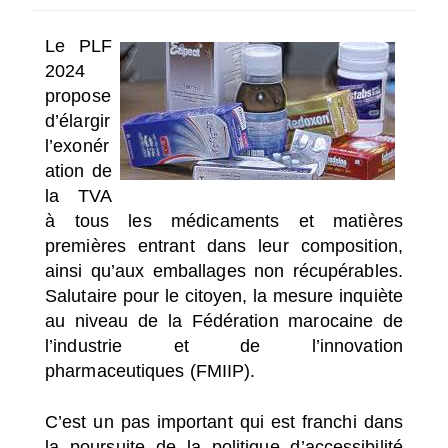
SÉLECTIONNEZ UN/DES PAYS
Le PLF
2024
propose
d’élargir
l’exonér
ation de
la TVA
à tous les médicaments et matières
premières entrant dans leur composition,
ainsi qu’aux emballages non récupérables.
Salutaire pour le citoyen, la mesure inquiète
au niveau de la Fédération marocaine de
l’industrie et de l’innovation
pharmaceutiques (FMIIP).
C’est un pas important qui est franchi dans
la poursuite de la politique d’accessibilité