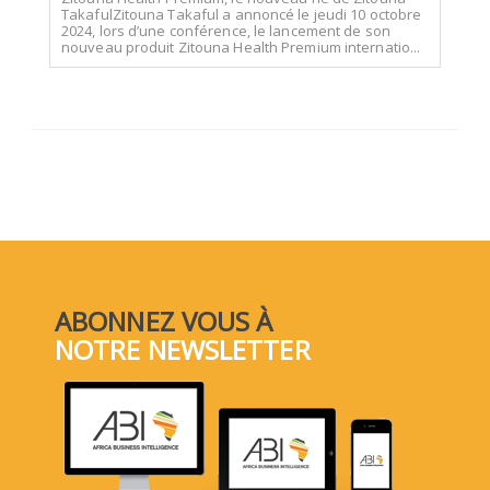
TakafulZitouna Takaful a annoncé le jeudi 10 octobre
2024, lors d’une conférence, le lancement de son
nouveau produit Zitouna Health Premium internatio...
ABONNEZ VOUS À
NOTRE NEWSLETTER