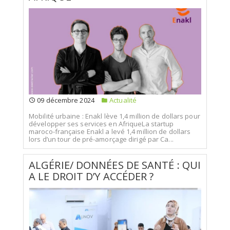
09 décembre 2024
Actualité
Mobilité urbaine : Enakl lève 1,4 million de dollars pour
développer ses services en AfriqueLa startup
maroco-française Enakl a levé 1,4 million de dollars
lors d’un tour de pré-amorçage dirigé par Ca...
ALGÉRIE/ DONNÉES DE SANTÉ : QUI
A LE DROIT D’Y ACCÉDER ?