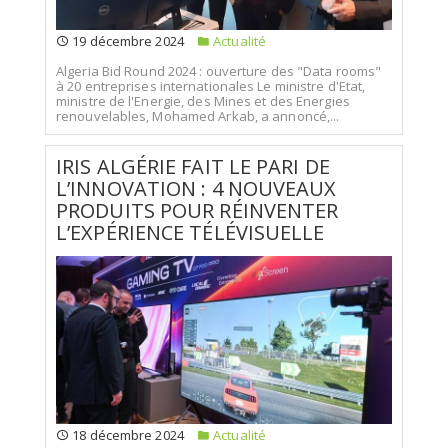
19 décembre 2024
Actualité
Algeria Bid Round 2024 : ouverture des "Data rooms"
à 20 entreprises internationales Le ministre d'Etat,
ministre de l'Energie, des Mines et des Energies
renouvelables, Mohamed Arkab, a annoncé,...
IRIS ALGÉRIE FAIT LE PARI DE
L’INNOVATION : 4 NOUVEAUX
PRODUITS POUR RÉINVENTER
L’EXPÉRIENCE TÉLÉVISUELLE
18 décembre 2024
Actualité