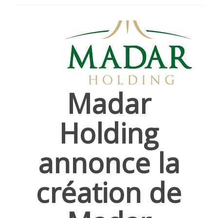
SÉLECTIONNEZ UN/DES PAYS
Madar
Holding
annonce la
création de