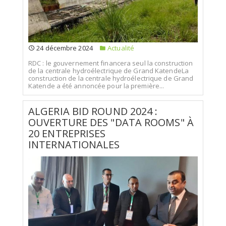
24 décembre 2024
Actualité
RDC : le gouvernement financera seul la construction
de la centrale hydroélectrique de Grand KatendeLa
construction de la centrale hydroélectrique de Grand
Katende a été annoncée pour la première...
ALGERIA BID ROUND 2024 :
OUVERTURE DES "DATA ROOMS" À
20 ENTREPRISES
INTERNATIONALES