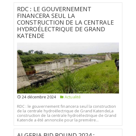
RDC : LE GOUVERNEMENT
FINANCERA SEUL LA
CONSTRUCTION DE LA CENTRALE
HYDROÉLECTRIQUE DE GRAND
KATENDE
24 décembre 2024
Actualité
RDC : le gouvernement financera seul la construction
de la centrale hydroélectrique de Grand KatendeLa
construction de la centrale hydroélectrique de Grand
Katende a été annoncée pour la première...
ALGERIA BID ROUND 2024 :