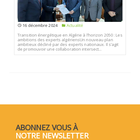
16 décembre 2024
Actualité
Transition énergétique en Algérie à l’horizon 2050 : Les
ambitions des experts algériensUn nouveau plan
ambitieux décliné par des experts nationaux. Il s’agit
de promouvoir une collaboration intersect...
ABONNEZ VOUS À
NOTRE NEWSLETTER