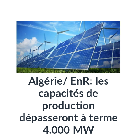
SÉLECTIONNEZ UN/DES PAYS
Algérie/ EnR: les
capacités de
production
dépasseront à terme
4.000 MW