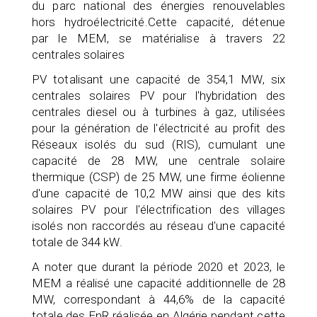
du parc national des énergies renouvelables
hors hydroélectricité.Cette capacité, détenue
par le MEM, se matérialise à travers 22
centrales solaires
PV totalisant une capacité de 354,1 MW, six
centrales solaires PV pour l'hybridation des
centrales diesel ou à turbines à gaz, utilisées
pour la génération de l'électricité au profit des
Réseaux isolés du sud (RIS), cumulant une
capacité de 28 MW, une centrale solaire
thermique (CSP) de 25 MW, une firme éolienne
d'une capacité de 10,2 MW ainsi que des kits
solaires PV pour l'électrification des villages
isolés non raccordés au réseau d'une capacité
totale de 344 kW.
A noter que durant la période 2020 et 2023, le
MEM a réalisé une capacité additionnelle de 28
MW, correspondant à 44,6% de la capacité
totale des EnR réalisée en Algérie pendant cette