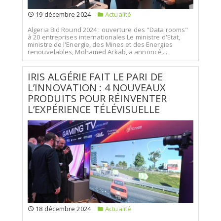
19 décembre 2024
Actualité
Algeria Bid Round 2024 : ouverture des "Data rooms"
à 20 entreprises internationales Le ministre d'Etat,
ministre de l'Energie, des Mines et des Energies
renouvelables, Mohamed Arkab, a annoncé,...
IRIS ALGÉRIE FAIT LE PARI DE
L’INNOVATION : 4 NOUVEAUX
PRODUITS POUR RÉINVENTER
L’EXPÉRIENCE TÉLÉVISUELLE
18 décembre 2024
Actualité