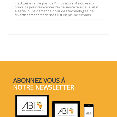
Iris Algérie fait le pari de l’innovation : 4 nouveaux
produits pour réinventer l’expérience télévisuelleEn
Algérie, où la demande pour des technologies de
divertissement modernes est en pleine expans...
ABONNEZ VOUS À
NOTRE NEWSLETTER