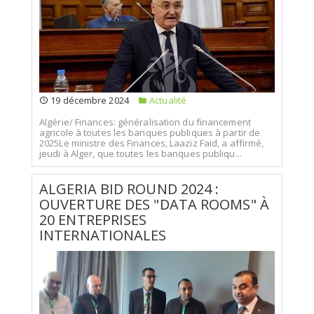
19 décembre 2024
Actualité
Algérie/ Finances: généralisation du financement
agricole à toutes les banques publiques à partir de
2025Le ministre des Finances, Laaziz Faid, a affirmé,
jeudi à Alger, que toutes les banques publiqu...
ALGERIA BID ROUND 2024 :
OUVERTURE DES "DATA ROOMS" À
20 ENTREPRISES
INTERNATIONALES