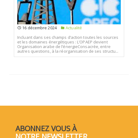
16 décembre 2024
Actualité
Incluant dans ses champs d’action toutes les sources
et les domaines énergétiques : L’OPAEP devient
Organisation arabe de l’énergieConsacrée, entre
autres questions, à la réorganisation de ses structu...
ABONNEZ VOUS À
NOTRE NEWSLETTER