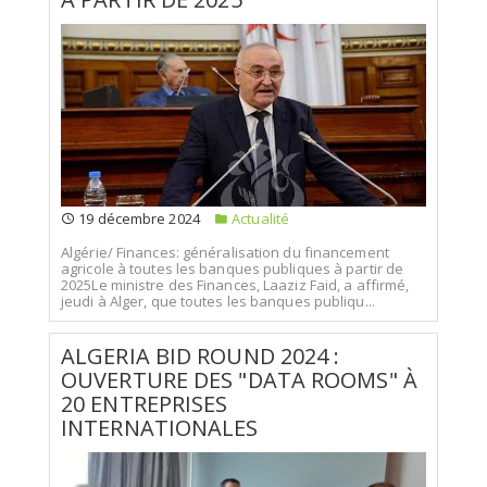
19 décembre 2024
Actualité
Algérie/ Finances: généralisation du financement
agricole à toutes les banques publiques à partir de
2025Le ministre des Finances, Laaziz Faid, a affirmé,
jeudi à Alger, que toutes les banques publiqu...
ALGERIA BID ROUND 2024 :
OUVERTURE DES "DATA ROOMS" À
20 ENTREPRISES
INTERNATIONALES