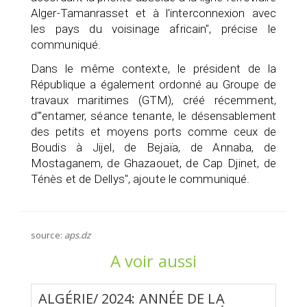
Alger-Tamanrasset et à l'interconnexion avec
les pays du voisinage africain", précise le
communiqué.
Dans le même contexte, le président de la
République a également ordonné au Groupe de
travaux maritimes (GTM), créé récemment,
d'"entamer, séance tenante, le désensablement
des petits et moyens ports comme ceux de
Boudis à Jijel, de Bejaïa, de Annaba, de
Mostaganem, de Ghazaouet, de Cap Djinet, de
Ténès et de Dellys", ajoute le communiqué.
source:
aps.dz
A voir aussi
ALGÉRIE/ 2024: ANNÉE DE LA