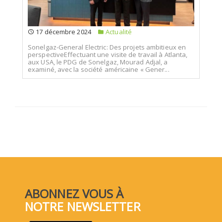
17 décembre 2024
Actualité
Sonelgaz-General Electric: Des projets ambitieux en
perspectiveEffectuant une visite de travail à Atlanta,
aux USA, le PDG de Sonelgaz, Mourad Adjal, a
examiné, avec la société américaine « Gener...
ABONNEZ VOUS À
NOTRE NEWSLETTER