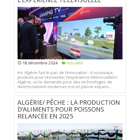
18 décembre 2024
Actualité
Iris Algérie fait le pari de l’innovation : 4 nouveaux
produits pour réinventer l’expérience télévisuelleEn
Algérie, où la demande pour des technologies de
divertissement modernes est en pleine expans...
ALGÉRIE/ PÊCHE : LA PRODUCTION
D’ALIMENTS POUR POISSONS
RELANCÉE EN 2025