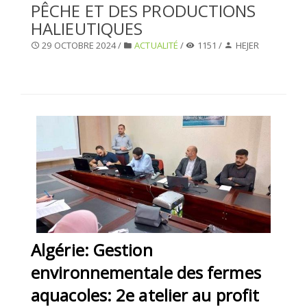
PÊCHE ET DES PRODUCTIONS
SÉLECTIONNEZ UN/DES PAYS
HALIEUTIQUES
29 OCTOBRE 2024 /
ACTUALITÉ
/
1151 /
HEJER
Algérie: Gestion
environnementale des fermes
aquacoles: 2e atelier au profit