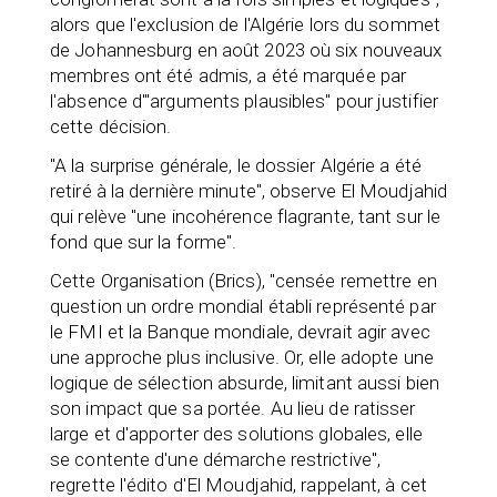
alors que l'exclusion de l'Algérie lors du sommet
de Johannesburg en août 2023 où six nouveaux
membres ont été admis, a été marquée par
l'absence d'"arguments plausibles" pour justifier
cette décision.
"A la surprise générale, le dossier Algérie a été
retiré à la dernière minute", observe El Moudjahid
qui relève "une incohérence flagrante, tant sur le
fond que sur la forme".
Cette Organisation (Brics), "censée remettre en
question un ordre mondial établi représenté par
le FMI et la Banque mondiale, devrait agir avec
une approche plus inclusive. Or, elle adopte une
logique de sélection absurde, limitant aussi bien
son impact que sa portée. Au lieu de ratisser
large et d'apporter des solutions globales, elle
se contente d'une démarche restrictive",
regrette l'édito d'El Moudjahid, rappelant, à cet