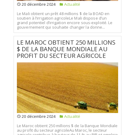
20 décembre 2024
Actualité
Le Mali obtient un prêt 48 millions $ de la BOAD en
soutien à l’irrigation agricoleLe Mali dispose d’un
grand potentiel d’irrigation encore sous-exploité. Le
gouvernement qui souhaite changer la donne...
LE MAROC OBTIENT 250 MILLIONS
$ DE LA BANQUE MONDIALE AU
PROFIT DU SECTEUR AGRICOLE
20 décembre 2024
Actualité
Le Maroc obtient 250 millions $ de la Banque Mondiale
au profit du secteur agricoleAu Maroc, le secteur
agricole contribue à hauteur de 11 % au PIB et emploie