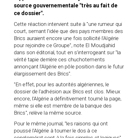
source gouvernementale "très au fait de
ce dossier".
Cette réaction intervient suite à "une rumeur qui
court, semant l'idée que des pays membres des
Brics auraient encore une fois sollicité l'Algérie
pour rejoindre ce Groupe", note El Moudjahid
dans son éditorial, tout en s'interrogeant sur "la
vérité tapie derrière ces chuchotements
annonçant l'Algérie en pôle position dans le futur
élargissement des Brics".
"En effet, pour les autorités algériennes, le
dossier de l'adhésion aux Brics est clos. Mieux
encore, l'Algérie a définitivement tourné la page,
même si elle est membre de la banque des
Brics", relève la même source.
Pour le même journal, "les raisons qui ont
poussé l'Algérie à tourner le dos à ce
conglomérat sont à la fois simples et logiques",