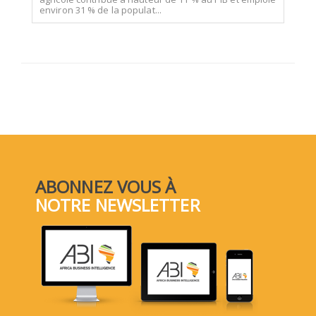
environ 31 % de la populat...
ABONNEZ VOUS À
NOTRE NEWSLETTER