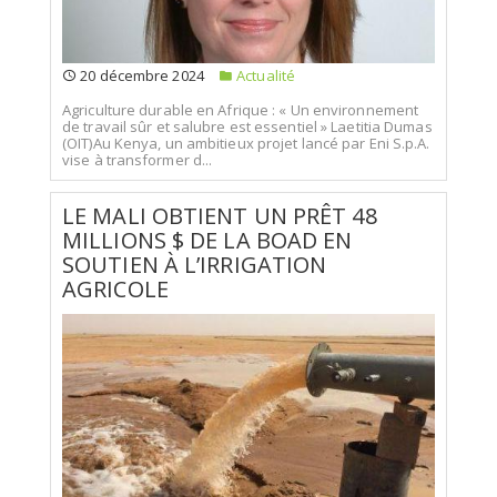
20 décembre 2024
Actualité
Agriculture durable en Afrique : « Un environnement
de travail sûr et salubre est essentiel » Laetitia Dumas
(OIT)Au Kenya, un ambitieux projet lancé par Eni S.p.A.
vise à transformer d...
LE MALI OBTIENT UN PRÊT 48
MILLIONS $ DE LA BOAD EN
SOUTIEN À L’IRRIGATION
AGRICOLE