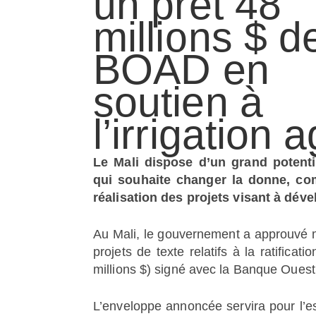
un prêt 48
millions $ d
BOAD en
soutien à
l’irrigation 
Le Mali dispose d’un grand potenti
qui souhaite changer la donne, com
réalisation des projets visant à déve
Au Mali, le gouvernement a approuvé 
projets de texte relatifs à la ratifica
millions $) signé avec la Banque Oues
L’enveloppe annoncée servira pour l’es