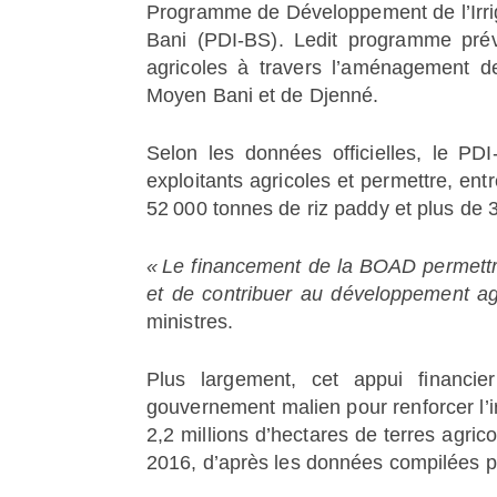
Programme de Développement de l’Irrig
Bani (PDI-BS). Ledit programme prévo
agricoles à travers l’aménagement d
Moyen Bani et de Djenné.
Selon les données officielles, le PD
exploitants agricoles et permettre, ent
52 000 tonnes de riz paddy et plus de
« Le financement de la BOAD permettra
et de contribuer au développement ag
ministres.
Plus largement, cet appui financie
gouvernement malien pour renforcer l’irr
2,2 millions d’hectares de terres agric
2016, d’après les données compilées pa