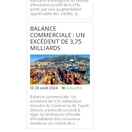
bancaire a enregistré un rythme
d’évolution positif de 6,37%,
porté par une augmentation
appréciable des crédits, q...
BALANCE
COMMERCIALE : UN
EXCÉDENT DE 3,75
MILLIARDS
26 août 2024
Actualité
Balance commerciale : Un
excédent de 3,75 milliardsLe
ministre du Commerce, M. Tayeb
Zitouni, a présidé ce lundi à
Alger la cérémonie officielle
d’installation des nouveaux
membres du comité de s...