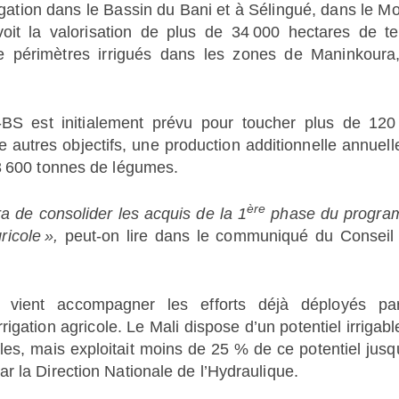
ation dans le Bassin du Bani et à Sélingué, dans le M
it la valorisation de plus de 34 000 hectares de te
e périmètres irrigués dans les zones de Maninkoura
I-BS est initialement prévu pour toucher plus de 120
re autres objectifs, une production additionnelle annuell
 3 600 tonnes de légumes.
ère
 de consolider les acquis de la 1
phase du progr
ricole »,
peut-on lire dans le communiqué du Conseil
r vient accompagner les efforts déjà déployés pa
igation agricole. Le Mali dispose d’un potentiel irrigabl
oles, mais exploitait moins de 25 % de ce potentiel jusq
r la Direction Nationale de l’Hydraulique.