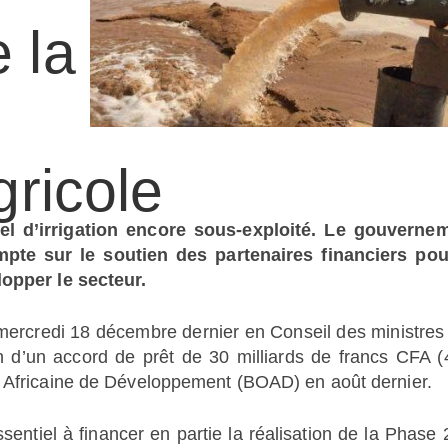
e la
agricole
el d’irrigation encore sous-exploité. Le gouverne
pte sur le soutien des partenaires financiers pou
lopper le secteur.
mercredi 18 décembre dernier en Conseil des ministres
tion d’un accord de prêt de 30 milliards de francs CFA (
t Africaine de Développement (BOAD) en août dernier.
sentiel à financer en partie la réalisation de la Phase 