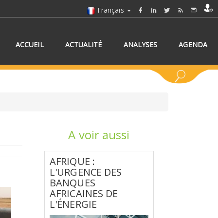
Français
ACCUEIL
ACTUALITÉ
ANALYSES
AGENDA
A voir aussi
NNEZ UN/DES PAYS
AFRIQUE :
L'URGENCE DES
BANQUES
AFRICAINES DE
L'ÉNERGIE