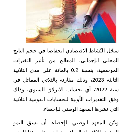
اختر بلدا/بلدان
سجّل النّشاط الاقتصادي انخفاضا في حجم الناتج
المحلي الإجمالي، المعالج من تأثير التغيرات
الموسمية، بنسبة 0.2 بالمائة على مدى الثلاثية
الثالثة 2023، وذلك مقارنة بالثلاثي المماثل في
سنة 2022، أي بحساب الانزلاق السنوي، وذلك
وفق التقديرات الأولية للحسابات القومية الثلاثية
التي نشرها المعهد الوطني للإحصاء.
وبيّن المعهد الوطني للإحصاء، أن نسق النمو
السنوي للاقتصاد الوطني يتراجع، على هذا النحو،