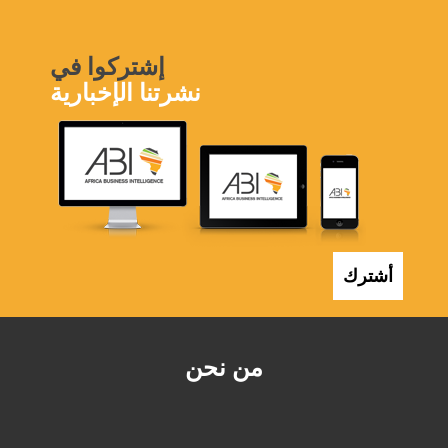
إشتركوا في
نشرتنا الإخبارية
أشترك
من نحن