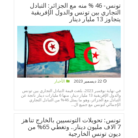
تونس- 46 % منه مع الجزائر: التبادل
التجاري بين تونس والدول الإفريقية
يتجاوز 13 مليار دينار
22 ديسمبر 2023
الأخبار
في نهاية نوفمبر 2023، بلغت قيمة التبادل التجاري بين تونس
والدول الإفريقية 13 مليار دينار، منها 6 مليارات دينار ناتجة عن
التبادل مع الجزائر، وهو ما يمثل 46% من التبادل التجاري
الإجمالي لتونس مع جميع ال...
تونس: تحويلات التونسيين بالخارج تناهز
7 الاف مليون دينار.. وتغطي 65% من
ديون تونس الخارجية