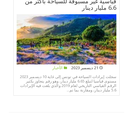
قياسية غير مسبوقة للسياحة بأكثر من
6.6 مليار دينار
21 ديسمبر 2023
الأخبار
سجلت إيرادات السياحة في تونس إلى غاية 10 ديسمبر 2023
مستوى قياسيا لتبلغ 6.65 مليار دينار، وهو رقم يتجاوز بكثير
الرقم القياسي التاريخي لعام 2019 والذي بلغت فيه الإيرادات
5.6 مليار دينار، ومقارنة بما تم...