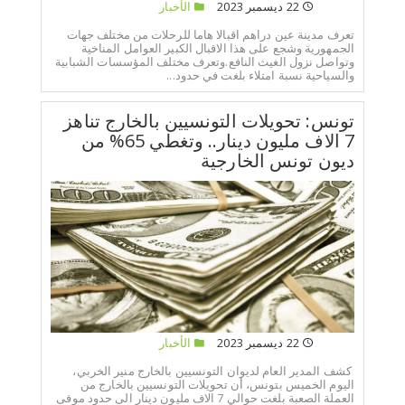
22 ديسمبر 2023
الأخبار
تعرف مدينة عين دراهم اقبالا هاما للرحلات من مختلف جهات
الجمهورية وشجع على هذا الاقبال الكبير العوامل المناخية
وتواصل نزول الغيث النافع.وتعرف مختلف المؤسسات الشبابية
والسياحية نسبة امتلاء بلغت في حدود...
تونس: تحويلات التونسيين بالخارج تناهز
7 الاف مليون دينار.. وتغطي 65% من
ديون تونس الخارجية
22 ديسمبر 2023
الأخبار
كشف المدير العام لديوان التونسيين بالخارج منير الخربي،
اليوم الخميس بتونس، أن تحويلات التونسيين بالخارج من
العملة الصعبة بلغت حوالي 7 الاف مليون دينار الى حدود موفى