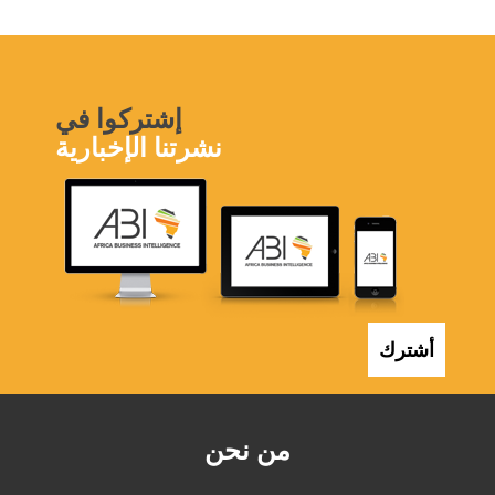
إشتركوا في
نشرتنا الإخبارية
أشترك
من نحن