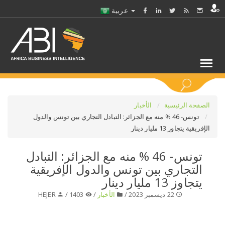
عربية
كلمات مفتاحية
الصفحة الرئيسية
الأخبار
تونس- 46 % منه مع الجزائر: التبادل التجاري بين تونس والدول
الإفريقية يتجاوز 13 مليار دينار
اختر قطاع / القطاعات
تونس- 46 % منه مع الجزائر: التبادل
حدد ملفا
التجاري بين تونس والدول الإفريقية
يتجاوز 13 مليار دينار
حدد الفرع
22 ديسمبر 2023 /
الأخبار
/
1403 /
HEJER
حدد الفئة