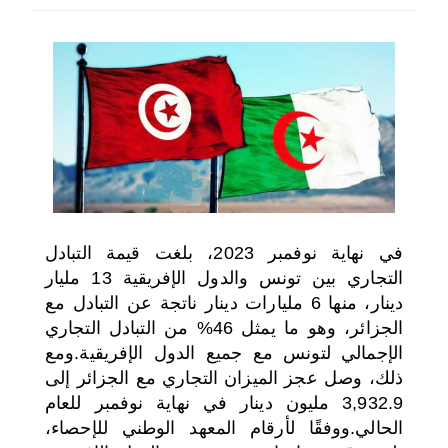
اختر بلدا/بلدان
في نهاية نوفمبر 2023، بلغت قيمة التبادل
التجاري بين تونس والدول الإفريقية 13 مليار
دينار، منها 6 مليارات دينار ناتجة عن التبادل مع
الجزائر، وهو ما يمثل 46% من التبادل التجاري
الإجمالي لتونس مع جميع الدول الإفريقية.ومع
ذلك، وصل عجز الميزان التجاري مع الجزائر إلى
3,932.9 مليون دينار في نهاية نوفمبر للعام
الحالي.ووفقًا لأرقام المعهد الوطني للإحصاء،