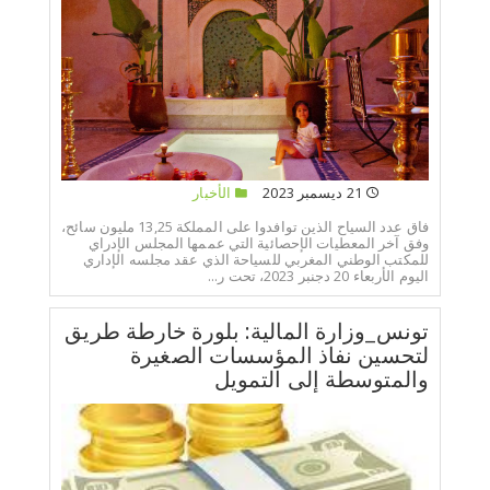
21 ديسمبر 2023
الأخبار
فاق عدد السياح الذين توافدوا على المملكة 13,25 مليون سائح،
وفق آخر المعطيات الإحصائية التي عممها المجلس الإدراي
للمكتب الوطني المغربي للسياحة الذي عقد مجلسه الإداري
اليوم الأربعاء 20 دجنبر 2023، تحت ر...
تونس_وزارة المالية: بلورة خارطة طريق
لتحسين نفاذ المؤسسات الصغيرة
والمتوسطة إلى التمويل