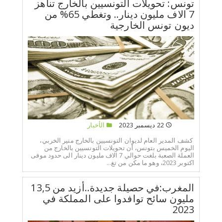
تونس: تحويلات التونسيين بالخارج تناهز
7 الاف مليون دينار.. وتغطي 65% من
ديون تونس الخارجية
22 ديسمبر 2023
الأخبار
كشف المدير العام لديوان التونسيين بالخارج منير الخربي،
اليوم الخميس بتونس، أن تحويلات التونسيين بالخارج من
العملة الصعبة بلغت حوالي 7 الاف مليون دينار الى حدود موفى
اكتوبر 2023، وهو ما مكن من تغ...
المغرب:في حصيلة جديدة..أزيد من 13,5
مليون سائح توافدوا على المملكة في
2023