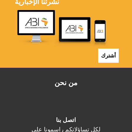
نشرتنا الإخبارية
أشترك
من نحن
اتصل بنا
لكل تساؤلاتكم راسمونا على