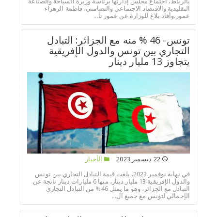
بالرباط، اجتماع مجلس إدارتها برئاسة وزيرة السياحة والصناعة
التقليدية والاقتصاد الاجتماعي والتضامني، فاطمة الزهراء
عمور.وأفاد بلاغ للوزارة عن عمور تأ...
تونس- 46 % منه مع الجزائر: التبادل
التجاري بين تونس والدول الإفريقية
يتجاوز 13 مليار دينار
22 ديسمبر 2023
الأخبار
في نهاية نوفمبر 2023، بلغت قيمة التبادل التجاري بين تونس
والدول الإفريقية 13 مليار دينار، منها 6 مليارات دينار ناتجة عن
التبادل مع الجزائر، وهو ما يمثل 46% من التبادل التجاري
الإجمالي لتونس مع جميع ال...