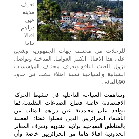
تعرف
اختر بلدا/بلدان
مدينة
عين
دراهم
اقبالا
هاما
للرحلات من مختلف جهات الجمهورية وشجع
على هذا الاقبال الكبير العوامل المناخية وتواصل
نزول الغيث النافع.وتعرف مختلف المؤسسات
الشبابية والسياحية نسبة امتلاء بلغت في حدود
90بالمائة .
وساهمت السياحة الداخلية في تنشيط الحركة
الاقتصادية خاصة قطاع الصناعات التقليدية.كما
يتوافد على معتمدية عين دراهم المئات من
الأشقاء الجزائريين الذين فضلوا قضاء العطلة
بالمناطق السياحية بولاية جندوبة وتعرف المعابر
الحدودية اقبالا هاما من الجزائريين خاصة وأن