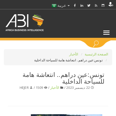
عربية
كلمات مفتاحية
الصفحة الرئيسية
الأخبار
تونس:عين دراهم.. انتعاشة هامة للسياحة الداخلية
اختر قطاع / القطاعات
تونس:عين دراهم.. انتعاشة هامة
للسياحة الداخلية
حدد ملفا
22 ديسمبر 2023 /
الأخبار
/
1509 /
HEJER
حدد الفرع
حدد الفئة