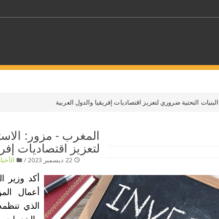
كلمات مفتاحية
لبنيات التحتية ضروري لتعزيز اقتصاديات إفريقيا والدول العربية
حدد ملفا
المغرب - مزور: الاست
لتعزيز اقتصاديات إفري
 بلدا/بلدان
حدد الفئة
22 ديسمبر 2023 /
الأخبار
أكد وزير ال
أعمال المؤ
الذي تنظمه