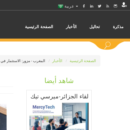
عربية
مذكرة
تحاليل
الأخبار
الصفحة الرئيسية
الصفحة الرئيسية
الأخبار
المغرب - مزور: الاستثمار في ا
شاهد أيضا
اختر
لقاء الجزائر-ميرسي تيك