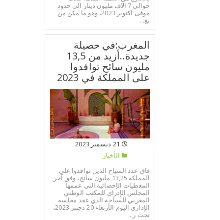
حوالي 7 الاف مليون دينار الى حدود
موفى اكتوبر 2023، وهو ما مكن من
تغ...
المغرب:في حصيلة
جديدة..أزيد من 13,5
مليون سائح توافدوا
على المملكة في 2023
21 ديسمبر 2023
الأخبار
فاق عدد السياح الذين توافدوا على
المملكة 13,25 مليون سائح، وفق آخر
المعطيات الإحصائية التي عممها
المجلس الإدراي للمكتب الوطني
المغربي للسياحة الذي عقد مجلسه
الإداري اليوم الأربعاء 20 دجنبر 2023،
تحت ر...