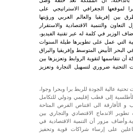
 بالداخلة، أن المملكة تعد حلقة وصل
ا لموقعها الجغرافي الاستراتيجي على
ق بين إفريقيا والعالم العربي ورؤيتها
 التعاون والتنمية الاقتصادية والاستقرار
ضاف الوزير في كلمة له عبر تقنية الفيديو،
حتية التي عمل على تطويرها طيلة السنوات
 البحر الأبيض المتوسط وإفريقيا والبراق
أن تتقاسمها لتقوية الروابط وتعزيزها بين
ات التحتية ضروري لتسهيل التجارة وتعزيز
تحتية عالية الجودة للربط برا وبحرا وجوا،
 الأطلسية إلى قطب إقليمي ودولي للتكامل
ب و الأفارقة الى اقتناص الفرص المتاحة
 تطوير الاندماج الاقتصادي والتجاري بين
ة.
وأضاف مزور أن التنمية الاقتصادية في
فاعلين على إرساء شراكات قوية وتحفيز