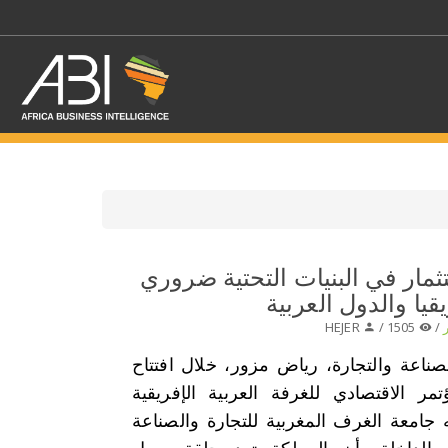
اختر قطاع / القطاعات
ثمار في البنيات التحتية ضروري
قيا والدول العربية
حدد الفرع
HEJER
1505 /
/
صناعة والتجارة، رياض مزور، خلال افتتاح
تمر الاقتصادي للغرفة العربية الإفريقية
 جامعة الغرف المغربية للتجارة والصناعة