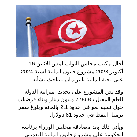
اختر بلدا/بلدان
أحال مكتب مجلس النواب امس الاثنين 16
أكتوبر 2023 مشروع قانون المالية لسنة 2024
على لجنة المالية بالبرلمان للتباحث بشأنه.
وقد نص المشورع على تحديد ميزانية الدولة
للعام المقبل بـ77868 مليون دينار وبناء فرضيات
حول نسبة نمو في حدود 2.1 بالمائة وبلوغ سعر
برميل النفط في حدود 81 دولارا.
ويأتي ذلك بعد مصادقة مجلس الوزراء برئاسة
الحكومة على مشروع قانون المالية التعديلي