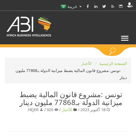
عربية
كلمات مفتاحية
الصفحة الرئيسية
الأخبار
تونس :مشروع قانون المالية يضبط ميزانية الدولة بـ77868 مليون
دينار
اختر قطاع / القطاعات
تونس :مشروع قانون المالية يضبط
حدد ملفا
ميزانية الدولة بـ77868 مليون دينار
18 أكتوبر 2023 /
الأخبار
/
926 /
HEJER
حدد الفرع
حدد الفئة