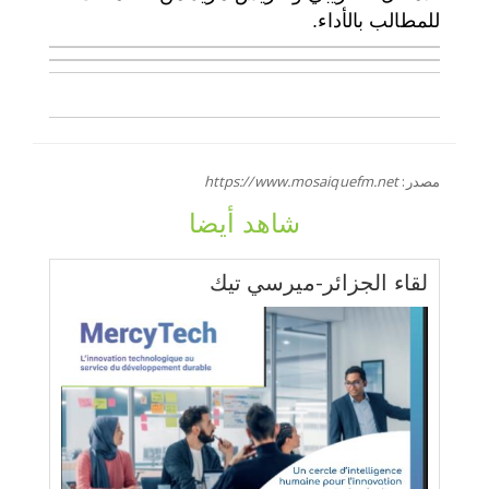
للمطالب بالأداء.
مصدر:
https://www.mosaiquefm.net
شاهد أيضا
لقاء الجزائر-ميرسي تيك