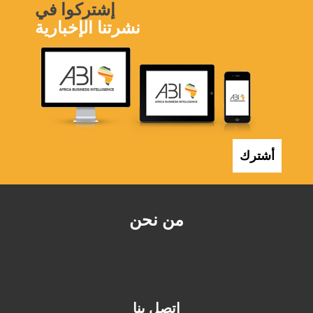
إشتركوا في
نشرتنا الإخبارية
أشترك
من نحن
اتصل بنا