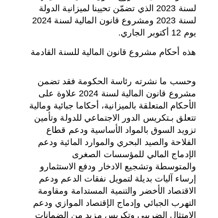
لسنة 2023 الذي تضمّن تحيينا لميزانية الدولة
لسنة 2023 ومشروع قانون المالية لسنة 2024
يوم 12 أكتوبر الجاري.
هذه أحكام مشروع قانون المالية للسنة
القادمة
وحسب ما نشرته رئاسة الحكومة فقد تضمن
مشروع قانون المالية لسنة 2024 علاوة على
الأحكام المتعلقة بالميزانية، أحكاما جبائية ومالية
تتعلق بـتكريس الدور الاجتماعي للدولة وتأمين
تزويد السوق بالمواد الأساسية ودعم قطاع
الفلاحة والصيد البحري والموارد المائية ودعم
الإدماج المالي للمؤسسات الصغرى
والمتوسطة وتشجيع الادخار ودفع الاستثمارو
إرساء آليات بديلة لتمويل نفقات الدعم ودعم
الاقتصاد الأخضر والتنمية المستدامة ومقاومة
التهرب الجبائي وإدماج الإقتصاد الموازي ودعم
الامتثال الضريبي وتكريس مزيد من الضمانات