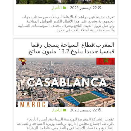
22 ديسمبر 2023
الأخبار
تعرف مدينة عين دراهم اقبالا هاما للرحلات من مختلف جهات
الجمهورية وشجع على هذا الاقبال الكبير العوامل المناخية
وتواصل نزول الغيث النافع.وتعرف مختلف المؤسسات الشبابية
والسياحية نسبة امتلاء بلغت في حدود...
المغرب:قطاع السياحة يسجل رقما
قياسيا جديدا ببلوغ 13.2 مليون سائح
22 ديسمبر 2023
الأخبار
عقدت الشركة المغربية للهندسة السياحية، أمس الأربعاء
بالرباط، اجتماع مجلس إدارتها برئاسة وزيرة السياحة والصناعة
التقليدية والاقتصاد الاجتماعي والتضامني، فاطمة الزهراء