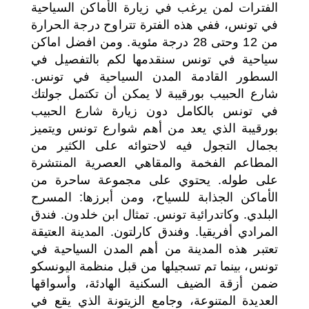
الفترات لمن يرغب في زيارة الأماكن السياحية
في تونس، ففي هذه الفترة تتراوح درجة الحرارة
من 12 وحتى 28 درجة مئوية. ومن افضل اماكن
سياحية في تونس سنقدمها لكم بالتفصيل في
السطور القادمة المدن السياحية في تونس.
شارع الحبيب بورقيبة لا يمكن أن تكتمل جولتك
في تونس بالكامل دون زيارة شارع الحبيب
بورقيبة الذي يعد من أهم شوارع تونس ويتميز
بجمال التجول فيه لاحتوائه على الكثير من
المطاعم الفخمة والمقاهي العصرية المنتشرة
على طوله. يحتوي على مجموعة ساحرة من
الأماكن الجذابة للسياح، ومن أبرزها: المسرح
البلدي. وكاتدرائية تونس. تمثال ابن خلدون. فندق
المرادي أفريقيا. وفندق كارلتون. المدينة العتيقة
تعتبر هذه المدينة من أهم المدن السياحية في
تونس، بينما تم تسجيلها من قبل منظمة اليونسكو
ضمن أزقة الضيف السكنية الهادئة، وأسواقها
العديدة المتنوعة، وجامع الزيتونة الذي يقع في