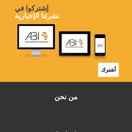
إشتركوا في
نشرتنا الإخبارية
أشترك
من نحن