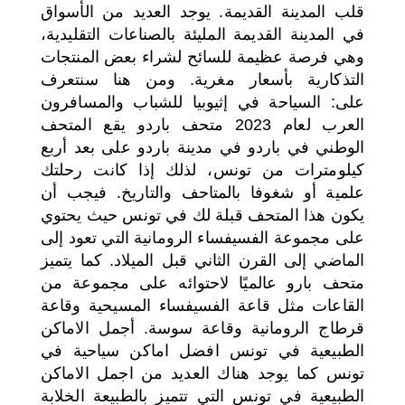
قلب المدينة القديمة. يوجد العديد من الأسواق
في المدينة القديمة المليئة بالصناعات التقليدية،
وهي فرصة عظيمة للسائح لشراء بعض المنتجات
التذكارية بأسعار مغرية. ومن هنا سنتعرف
على: السياحة في إثيوبيا للشباب والمسافرون
العرب لعام 2023 متحف باردو يقع المتحف
الوطني في باردو في مدينة باردو على بعد أربع
كيلومترات من تونس، لذلك إذا كانت رحلتك
علمية أو شغوفا بالمتاحف والتاريخ. فيجب أن
يكون هذا المتحف قبلة لك في تونس حيث يحتوي
على مجموعة الفسيفساء الرومانية التي تعود إلى
الماضي إلى القرن الثاني قبل الميلاد. كما يتميز
متحف بارو عالميًا لاحتوائه على مجموعة من
القاعات مثل قاعة الفسيفساء المسيحية وقاعة
قرطاج الرومانية وقاعة سوسة. أجمل الاماكن
الطبيعية في تونس افضل اماكن سياحية في
تونس كما يوجد هناك العديد من اجمل الاماكن
الطبيعية في تونس التي تتميز بالطبيعة الخلابة