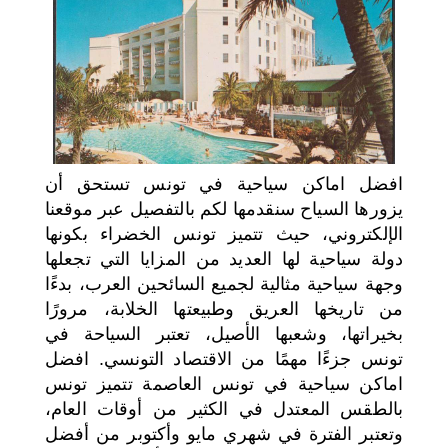
اختر بلدا/بلدان
افضل اماكن سياحية في تونس تستحق أن
يزورها السياح سنقدمها لكم بالتفصيل عبر موقعنا
الإلكتروني، حيث تتميز تونس الخضراء بكونها
دولة سياحية لها العديد من المزايا التي تجعلها
وجهة سياحية مثالية لجميع السائحين العرب، بدءًا
من تاريخها العريق وطبيعتها الخلابة، مرورًا
بخيراتها، وشعبها الأصيل، تعتبر السياحة في
تونس جزءًا مهمًا من الاقتصاد التونسي. افضل
اماكن سياحية في تونس العاصمة تتميز تونس
بالطقس المعتدل في الكثير من أوقات العام،
وتعتبر الفترة في شهري مايو وأكتوبر من أفضل