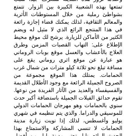
تمتعها بهذه الشعبية الكبيرة بين الزوار. تتمتع
بشواطئ رملية من خلال المستوطنات الأثرية
والمعالم الثقافية، لذلك يمكنك قضاء إجازة رائعة
في هذا المنتجع الرائع الذي لا مثيل له ويضم
الكثير من الأماكن للزيارة. يرشح لك موقع محيط
الإطلاع على: التهاب القصبات المزمن وطرق
العلاج بالأعشاب والعسل موقع بوبات الروماني
هو عبارة عن موقع اثري روماني يقع على
مسافة تبلغ نحو ثلاثة كيلو مترات من شمال غرب
الحمامات. يمتلك هذا الموقع مجموعة من
الصروح الجميلة الرائعة مع وجود الأطلال القديمة
والفسيفساء والعديد من الآثار الفريدة من نوعها.
تقوم حدائق الفيلات الجميلة باستضافة أكبر حدث
سنوي بالحمامات وهو مهرجان الحمامات الدولي
للموسيقي والدراما. والذي يتم تنظيمه في شهري
يوليو وأغسطس، لذلك إذا نويت زيارة مدينة
الحمامات لا تنسي المشاركة والاستمتاع بهذا
الحدث الرائع. نابل تعتبر مدينة بابل من أفضل