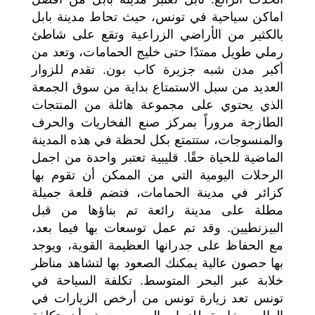
اماكن سياحية في تونس، حيث تحاط مدينة بابل
بالكثير من الأراضي الزراعية وتقع على شاطئ
رملي طويل ممتدًا حتى خليج الحمامات، وتعد من
أكبر مدن شبه جزيرة كاب بون. تقدم للزوار
العديد من سبل الاستمتاع بداية من سوق الجمعة
الذي يحتوي على مجموعة هائلة من المنتجات
الطازجة مروراً بمركز صنع الفخاريات والحرف
والمنسوجات، ستتمتع بكل لحظة في هذه المدينة
الماضية للحياة حقًا. قليبية تعتبر واحدة من اجمل
الرحلات اليومية التي من الممكن أن تقوم بها
كزائر في مدينة الحمامات، فتضم قلعة جميلة
مطلة على مدينة رائعة تم بناؤها من قبل
البيزنطيين. وقد تم عمل توسعات بها فيما بعد،
مع الحفاظ على جدرانها العظيمة القوية، ويوجد
بها حصون عالية يمكنك الصعود بها لتشاهد مناظر
خلابة عبر البحر المتوسط. تكلفة السياحة في
تونس تعد زيارة تونس من أرخص الزيارات في