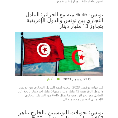
عمور.وأفاد بلاغ للوزارة عن عمور تأ...
تونس- 46 % منه مع الجزائر: التبادل
التجاري بين تونس والدول الإفريقية
يتجاوز 13 مليار دينار
22 ديسمبر 2023
الأخبار
في نهاية نوفمبر 2023، بلغت قيمة التبادل التجاري بين تونس
والدول الإفريقية 13 مليار دينار، منها 6 مليارات دينار ناتجة عن
التبادل مع الجزائر، وهو ما يمثل 46% من التبادل التجاري
الإجمالي لتونس مع جميع ال...
تونس: تحويلات التونسيين بالخارج تناهز