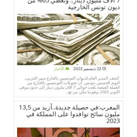
7 الاف مليون دينار.. وتغطي 65% من
ديون تونس الخارجية
22 ديسمبر 2023
الأخبار
كشف المدير العام لديوان التونسيين بالخارج منير الخربي،
اليوم الخميس بتونس، أن تحويلات التونسيين بالخارج من
العملة الصعبة بلغت حوالي 7 الاف مليون دينار الى حدود موفى
اكتوبر 2023، وهو ما مكن من تغ...
المغرب:في حصيلة جديدة..أزيد من 13,5
مليون سائح توافدوا على المملكة في
2023