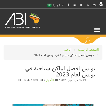
عربية
كلمات مفتاحية
الصفحة الرئيسية
الأخبار
تونس:افضل اماكن سياحية في تونس لعام 2023
اختر قطاع / القطاعات
تونس:افضل اماكن سياحية في
تونس لعام 2023
حدد ملفا
07 ديسمبر 2023 /
الأخبار
/
1098 /
HEJER
حدد الفرع
حدد الفئة