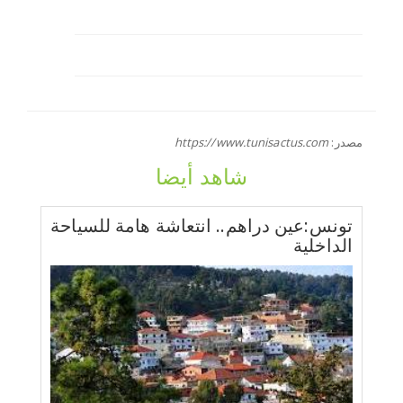
مصدر:
https://www.tunisactus.com
شاهد أيضا
تونس:عين دراهم.. انتعاشة هامة للسياحة
الداخلية