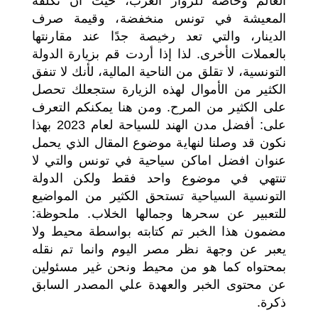
العالم وخاصة للزوار العرب، حيث أن تكلفة
المعيشة في تونس منخفضة، وقيمة صرف
الدينار، والتي تعد رخيصة جدًا عند مقارنتها
بالعملات الأخرى. لذا إذا أردت قم بزيارة الدولة
التونسية، لا تقلق من الناحية المالية، لأنك لا تنفق
الكثير من الأموال لهذه الزيارة ستجعلك تحصل
على الكثير من المرح. ومن هنا يمكنكم التعرف
على: أفضل مدن الهند للسياحة لعام 2023 بهذا
نكون قد وصلنا لنهاية موضوع المقال الذي يحمل
عنوان افضل اماكن سياحية في تونس والتي لا
تنتهي في موضوع واحد فقط ولكن الدولة
التونسية السياحية تستحق الكثير من المواضيع
للتعبير عن سحرها وجمالها الخلاب. ملحوظة:
مضمون هذا الخبر تم كتابته بواسطة محيط ولا
يعبر عن وجهة نظر مصر اليوم وانما تم نقله
بمحتواه كما هو من محيط ونحن غير مسئولين
عن محتوى الخبر والعهدة علي المصدر السابق
ذكرة.