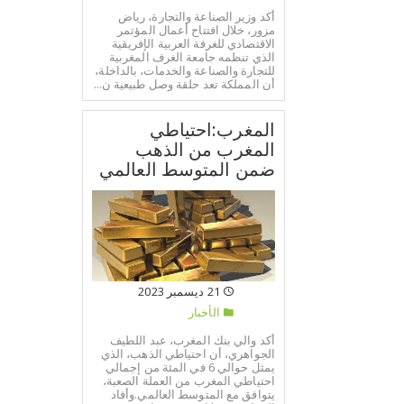
أكد وزير الصناعة والتجارة، رياض
مزور، خلال افتتاح أعمال المؤتمر
الاقتصادي للغرفة العربية الإفريقية
الذي تنظمه جامعة الغرف المغربية
للتجارة والصناعة والخدمات، بالداخلة،
أن المملكة تعد حلقة وصل طبيعية ن...
المغرب:احتياطي
المغرب من الذهب
ضمن المتوسط العالمي
21 ديسمبر 2023
الأخبار
أكد والي بنك المغرب، عبد اللطيف
الجواهري، أن احتياطي الذهب، الذي
يمثل حوالي 6 في المئة من إجمالي
احتياطي المغرب من العملة الصعبة،
يتوافق مع المتوسط العالمي.وأفاد