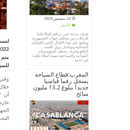
22 ديسمبر 2023
الأخبار
تعرف مدينة عين دراهم اقبالا هاما
للرحلات من مختلف جهات الجمهورية
وشجع على هذا الاقبال الكبير العوامل
المناخية وتواصل نزول الغيث
النافع.وتعرف مختلف المؤسسات
الشبابية والسياحية نسبة امتلاء بلغت
في حدود...
للسيا
المغرب:قطاع السياحة
وفي 
يسجل رقما قياسيا
جديدا ببلوغ 13.2 مليون
سائح
أن "
خارط
التحد