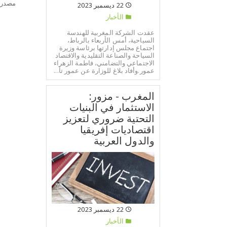
مصدر:
22 ديسمبر 2023
الأخبار
عقدت الشركة المغربية للهندسة
السياحية، أمس الأربعاء بالرباط،
اجتماع مجلس إدارتها برئاسة وزيرة
السياحة والصناعة التقليدية والاقتصاد
الاجتماعي والتضامني، فاطمة الزهراء
عمور.وأفاد بلاغ للوزارة عن عمور تأ...
المغرب - مزور:
الاستثمار في البنيات
التحتية ضروري لتعزيز
اقتصاديات إفريقيا
والدول العربية
22 ديسمبر 2023
الأخبار