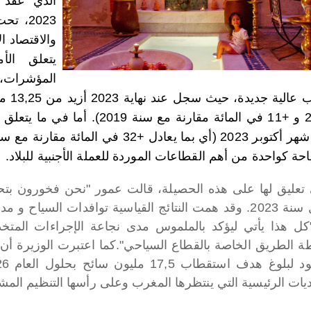
2023، 
والاقتصاد ا
يتعلق الأ
المؤشرات، 
حة كواحدة من أهم القطاعات الموردة للعملة الأجنبية للبلاد.
تعليق لها على هذه الحصيلة، قالت عمور "نحن فخورون بتحقيقن
خلال سنة 2023. وقد همت النتائج القياسية توافدات السيا
كل هذا يأتي ليؤكد بالملموس مدى نجاعة الإجراءات المتخذ
ة الطريق الخاصة بالقطاع السياحي".
كما اعتبرت الوزيرة أن 
يات الرئيسية التي ينتظرها المغرب وعلى رأسها التنظيم المشترك 