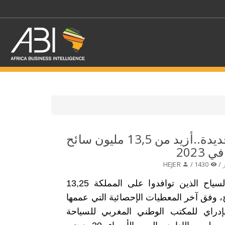
اختر قطاع / القطاعات
المغرب:في حصيلة جديدة..أزيد من 13,5 مليون سائح
2023
حدد الفرع
HEJER
1430 /
/
فاق عدد السياح الذين توافدوا على المملكة 13,25
 وفق آخر المعطيات الإحصائية التي عممها
دراي للمكتب الوطني المغربي للسياحة