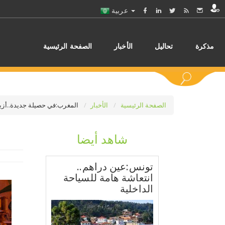
عربية
مذكرة
تحاليل
الأخبار
الصفحة الرئيسية
الصفحة الرئيسية
الأخبار
المغرب:في حصيلة جديدة..أزيد من 13,5 مليون سائح توافدوا على الم
شاهد أيضا
اختر
تونس:عين دراهم..
انتعاشة هامة للسياحة
الداخلية