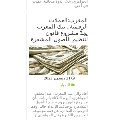
الجواهري، خلال ندوة صحافية عقدت
في أعق...
المغرب:العملات
الرقمية.. بنك المغرب
يعِدُّ مشروع قانون
لتنظيم الأصول المشفرة
21 ديسمبر 2023
الأخبار
أفاد والي بنك المغرب، عبد اللطيف
الجواهري، اليوم الثلاثاء بالرباط، بأن
مشروع قانون يروم تنظيم الأصول
المشفرة يوجد قيد الإعداد حاليا، وفقا
للتوصيات الصادرة عن قمة مجموعة
العشرين الأخيرة.وقال الجواهري خ...