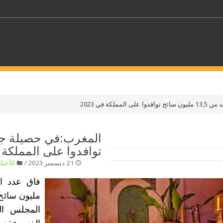
كلمات مفتاحية
ملكة في 2023
حدد ملفا
توافدوا على المملكة في 
 بلدا/بلدان
حدد الفئة
21 ديسمبر 2023 /
الأخبار
مليون سائح،
المجلس الإ