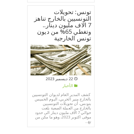
تونس: تحويلات
التونسيين بالخارج تناهز
7 الاف مليون دينار..
وتغطي 65% من ديون
تونس الخارجية
22 ديسمبر 2023
الأخبار
كشف المدير العام لديوان التونسيين
بالخارج منير الخربي، اليوم الخميس
بتونس، أن تحويلات التونسيين
بالخارج من العملة الصعبة بلغت
حوالي 7 الاف مليون دينار الى حدود
موفى اكتوبر 2023، وهو ما مكن من
تغ...