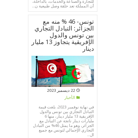
للتجارة والصناعة والخدمات، بالداخلة،
أن المملكة تعد حلقة وصل طبيعية ن...
تونس- 46 % منه مع
الجزائر: التبادل التجاري
بين تونس والدول
الإفريقية يتجاوز 13 مليار
دينار
22 ديسمبر 2023
الأخبار
في نهاية نوفمبر 2023، بلغت قيمة
التبادل التجاري بين تونس والدول
الإفريقية 13 مليار دينار، منها 6
مليارات دينار ناتجة عن التبادل مع
الجزائر، وهو ما يمثل 46% من التبادل
التجاري الإجمالي لتونس مع جميع
ال...