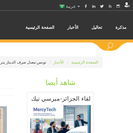
عربية
مذكرة
تحاليل
الأخبار
الصفحة الرئيسية
الصفحة الرئيسية
الأخبار
تونس:معدل صرف الدينار يتراجع بـ3،2 بالمائة في مواجهة الأورو خلال الأشهر التسعة 
شاهد أيضا
اختر
لقاء الجزائر-ميرسي تيك