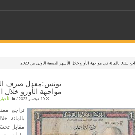
كلمات مفتاحية
الأولى من 2023
حدد ملفا
مواجهة الأورو خلال الأ
 بلدا/بلدان
حدد الفئة
10 نوفمبر 2023 /
الأخبار
/