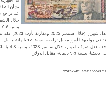
ما أظهرته 
بشأن التطوّ
بنسبة 9،6 بالمائة خلال الفترة ذاتها من سنة 2022.
 في مواجهة الأورو مقابل تراجعه بنسبة 1،5 بالمائة مقابل الدولار.
ا، بنسبة 3،3 بالمائة، مقابل الدولار.
https://www.assabahnews.tn