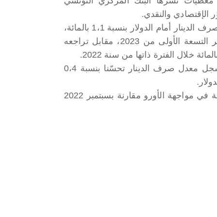
معطيات نشرها البنك المركزي التونسي
ر الإقتصادي والنقدي.
كما تراجع صرف الدينار أمام الدولار بنسبة 1،1 بالمائة،
خلال الأشهر التسعة الأولى من 2023، مقابل تراجعه
وبمعدل شهري (خلال سبتمبر 2023 ومقارنة بأوت 2023) فقد سجل معدل صرف الدينار تحسّنا بنسبة 0،4
وتراجع معدل صرف الدينار، خلال سبتمبر 2023، بنسبة 4،3 بالمائة في مواجهة الأورو مقارنة بسبتمبر 2022