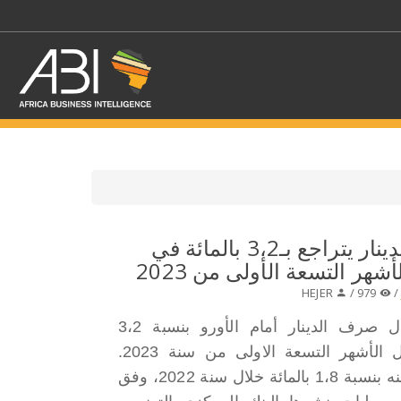
اختر قطاع / القطاعات
تونس:معدل صرف الدينار يتراجع بـ3،2 بالمائة في
شهر التسعة الأولى من 2023
حدد الفرع
HEJER
979 /
تراجع معدل صرف الدينار أمام الأورو بنسبة 3،2
بالمائة خلال الأشهر التسعة الاولى من سنة 2023.
مقابل تحسّنه بنسبة 1،8 بالمائة خلال سنة 2022، وفق