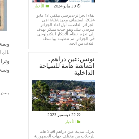
30 مايو 2024
الأخبار
لقاء الجزائر-ميرسي تيكفي 13 مايو
2024، استضاف معهد HABA في
الجزائر العاصمة أول لقاء الجزائر-
ميرسي تيك، وهو حدث مبتكر يهدف
إلى تعزيز نظام الابتكار التكنولوجي
في الجزائر. تم تنظيمه بواسطة
ائتلاف من الجه...
بالمائة
تونس:عين دراهم..
انتعاشة هامة للسياحة
وسجل تحسّن
الداخلية
مصدر:
22 ديسمبر 2023
الأخبار
تعرف مدينة عين دراهم اقبالا هاما
للرحلات من مختلف جهات الجمهورية