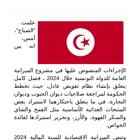
اختر بلدا/بلدان
علمت
"الصباح"،
أمس،
انه بين
الإجراءات المنصوص عليها في مشروع الميزانية
العامة للدولة التونسية خلال 2024 ، فصل كامل
يتعلق بإنشاء نظام تعويض عادل، حيث تخطط
الحكومة لمراجعة صلاحيات ديوان الحبوب وديوان
التجارة، في ما يتعلق باحتكارهما لاستيراد بعض
المنتجات الغذائية الأساسية مثل القمح والشاي
والسكر القهوة، والأرز، وتحرير استيرادها لفائدة
الخواص.
وتنص الميزانية الاقتصادية للسنة المالية 2024