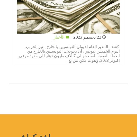
22 ديسمبر 2023
الأخبار
كشف المدير العام لديوان التونسيين بالخارج منير الخربي،
اليوم الخميس بتونس، أن تحويلات التونسيين بالخارج من
العملة الصعبة بلغت حوالي 7 الاف مليون دينار الى حدود موفى
اكتوبر 2023، وهو ما مكن من تغ...
إشتركوا في