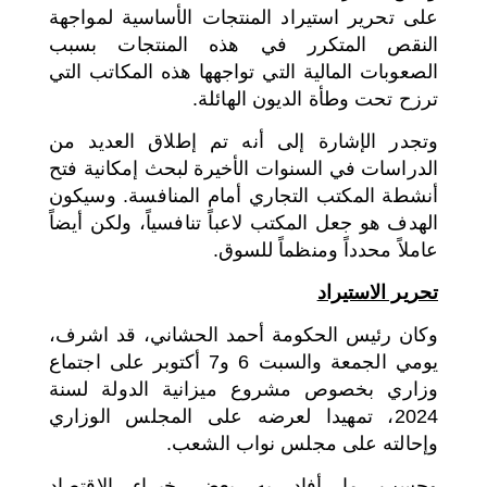
على تحرير استيراد المنتجات الأساسية لمواجهة
النقص المتكرر في هذه المنتجات بسبب
الصعوبات المالية التي تواجهها هذه المكاتب التي
ترزح تحت وطأة الديون الهائلة.
وتجدر الإشارة إلى أنه تم إطلاق العديد من
الدراسات في السنوات الأخيرة لبحث إمكانية فتح
أنشطة المكتب التجاري أمام المنافسة. وسيكون
الهدف هو جعل المكتب لاعباً تنافسياً، ولكن أيضاً
عاملاً محدداً ومنظماً للسوق.
تحرير الاستيراد
وكان رئيس الحكومة أحمد الحشاني، قد اشرف،
يومي الجمعة والسبت 6 و7 أكتوبر على اجتماع
وزاري بخصوص مشروع ميزانية الدولة لسنة
2024، تمهيدا لعرضه على المجلس الوزاري
وإحالته على مجلس نواب الشعب.
وحسب ما أفاد به بعض خبراء الاقتصاد