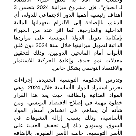
لـ"الصباح"، فإن مشروع ميزانية 2024 يتضمن 3
أهداف رئيسية أهمها الدور الاجتماعي للدولة، أي
الدعم، بالإضافة إلى الالتزام بتعهداتها المالية
الداخلية والخارجية، كما اقر عدد من الخبراء
بإمكانية تعويل الدولة التونسية على مواردها
الذاتية لتمويل ميزانيتها خلال سنة 2024 دون غلق
الأبواب أمام المانحين الدوليين، وذلك لتحقيق
معدلات نمو جيدة، وإعادة الحركية للاستثمار
والاقتصاد التونسي بشكل خاص.
وتدرس الحكومة التونسية الجديدة، إجراءات
تحرير استيراد المواد الأساسية خلال 2024، وهي
المواد الغذائية والطاقة، حيث يعد هذا القرار
خطوة مهمة في إصلاح الاقتصاد التونسي، ومن
شأنه أن يساهم، في انخفاض أسعار المواد
الأساسية، وذلك بسبب إزالة التشوهات في
السوق. وسيؤدي ذلك إلى تخفيف العبء على
الأسر التونسية، خاصة الأسر الفقيرة، بالإضافة