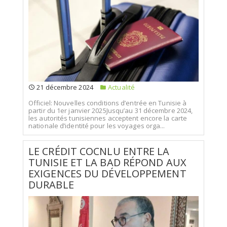
21 décembre 2024
Actualité
Officiel: Nouvelles conditions d’entrée en Tunisie à
partir du 1er janvier 2025Jusqu’au 31 décembre 2024,
les autorités tunisiennes acceptent encore la carte
nationale d’identité pour les voyages orga...
LE CRÉDIT COCNLU ENTRE LA
TUNISIE ET LA BAD RÉPOND AUX
EXIGENCES DU DÉVELOPPEMENT
DURABLE