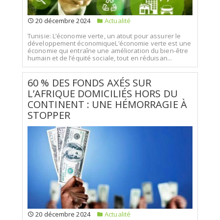
20 décembre 2024
Actualité
Tunisie: L’économie verte, un atout pour assurer le
développement économiqueL’économie verte est une
économie qui entraîne une amélioration du bien-être
humain et de l’équité sociale, tout en réduisan...
60 % DES FONDS AXÉS SUR
L’AFRIQUE DOMICILIÉS HORS DU
CONTINENT : UNE HÉMORRAGIE À
STOPPER
20 décembre 2024
Actualité