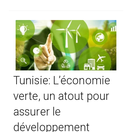
SÉLECTIONNEZ UN/DES PAYS
Tunisie: L’économie
verte, un atout pour
assurer le
développement