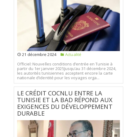
21 décembre 2024
Actualité
Officiel: Nouvelles conditions d’entrée en Tunisie à
partir du 1er janvier 2025Jusqu’au 31 décembre 2024,
les autorités tunisiennes acceptent encore la carte
nationale d’identité pour les voyages orga...
LE CRÉDIT COCNLU ENTRE LA
TUNISIE ET LA BAD RÉPOND AUX
EXIGENCES DU DÉVELOPPEMENT
DURABLE