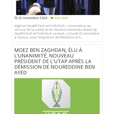
25 novembre 2024
Actualité
Algérie/ HealthTech et PolluTech : L’innovation au
service de la santé et de l’environnementLe Meet-Up
HealthTech et PolluTech se tient, ce lundi 25 novembre
à Tipaza, sous l’impulsion de Medafco et A...
MOEZ BEN ZAGHDAN, ÉLU À
L’UNANIMITÉ, NOUVEAU
PRÉSIDENT DE L’UTAP APRÈS LA
DÉMISSION DE NOUREDDINE BEN
AYED