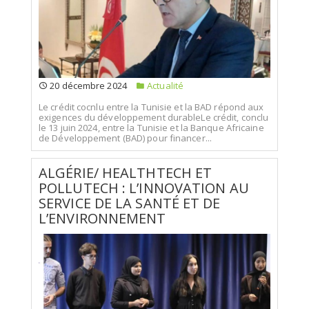
20 décembre 2024
Actualité
Le crédit cocnlu entre la Tunisie et la BAD répond aux
exigences du développement durableLe crédit, conclu
le 13 juin 2024, entre la Tunisie et la Banque Africaine
de Développement (BAD) pour financer...
ALGÉRIE/ HEALTHTECH ET
POLLUTECH : L’INNOVATION AU
SERVICE DE LA SANTÉ ET DE
L’ENVIRONNEMENT