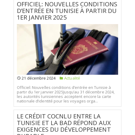
OFFICIEL: NOUVELLES CONDITIONS
D’ENTRÉE EN TUNISIE À PARTIR DU
1ER JANVIER 2025
21 décembre 2024
Actualité
Officiel: Nouvelles conditions d’entrée en Tunisie à
partir du 1er janvier 2025Jusqu’au 31 décembre 2024,
les autorités tunisiennes acceptent encore la carte
nationale d’identité pour les voyages orga...
LE CRÉDIT COCNLU ENTRE LA
TUNISIE ET LA BAD RÉPOND AUX
EXIGENCES DU DÉVELOPPEMENT