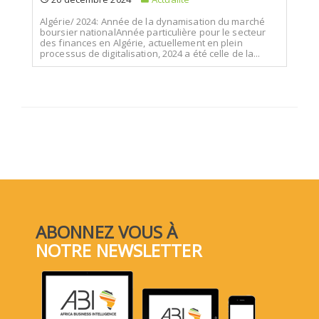
Algérie/ 2024: Année de la dynamisation du marché
boursier nationalAnnée particulière pour le secteur
des finances en Algérie, actuellement en plein
processus de digitalisation, 2024 a été celle de la...
ABONNEZ VOUS À
NOTRE NEWSLETTER